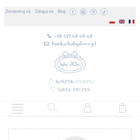
Zarejestruj się
Zaloguj się
Blog
+48 519 68 68 68
butik@babydoro.pl
KOSZYK:
(PUSTY)
LISTA ŻYCZEŃ