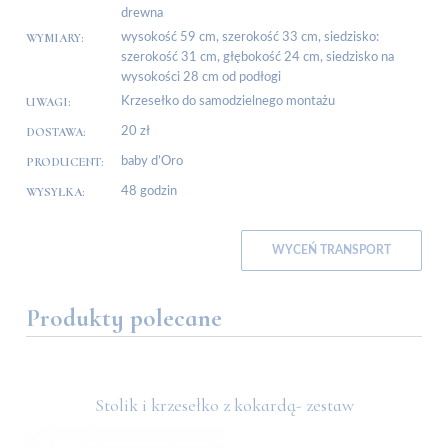
drewna
WYMIARY:
wysokość 59 cm, szerokość 33 cm, siedzisko:
szerokość 31 cm, głębokość 24 cm, siedzisko na
wysokości 28 cm od podłogi
UWAGI:
Krzesełko do samodzielnego montażu
DOSTAWA:
20 zł
PRODUCENT:
baby d’Oro
WYSYŁKA:
48 godzin
WYCEŃ TRANSPORT
Produkty polecane
Stolik i krzesełko z kokardą- zestaw