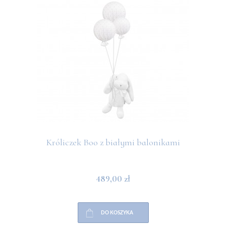
Króliczek Boo z białymi balonikami
489,00 zł
DO KOSZYKA