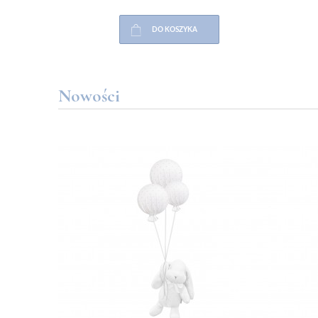
DO KOSZYKA
Nowości