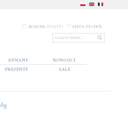
KOSZYK:
(PUSTY)
LISTA ŻYCZEŃ
DYWANY
NOWOŚCI
PREZENTY
SALE
ały