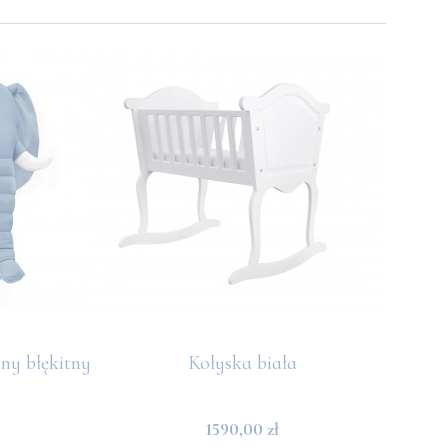
ny błękitny
Kołyska biała
1590,00 zł