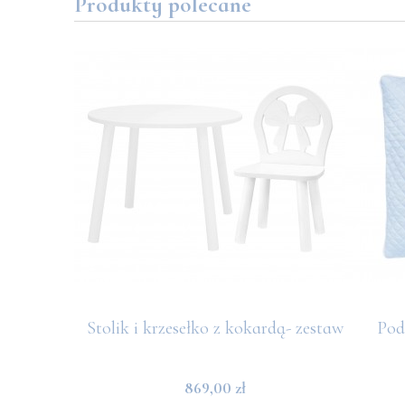
Produkty polecane
ebieski
Stolik i krzesełko z kokardą- zestaw
Pod
869,00 zł