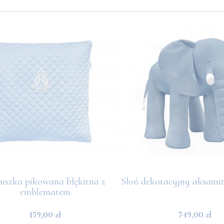
uszka pikowana błękitna z
Słoń dekoracyjny aksamit
emblematem
159,00 zł
749,00 zł