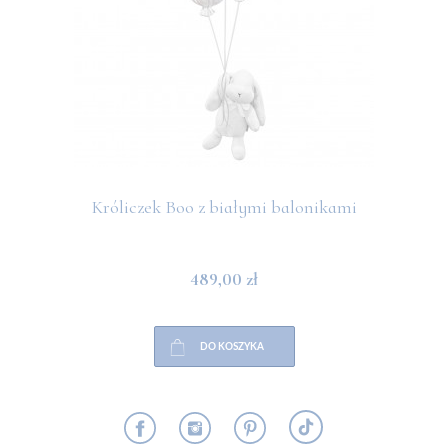
Króliczek Boo z białymi balonikami
489,00 zł
DO KOSZYKA