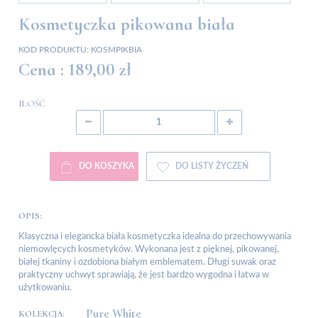
Kosmetyczka pikowana biała
KOD PRODUKTU:
KOSMPIKBIA
Cena :
189,00 zł
ILOŚĆ
DO KOSZYKA
DO LISTY ŻYCZEŃ
OPIS:
Klasyczna i elegancka biała kosmetyczka idealna do przechowywania
niemowlęcych kosmetyków. Wykonana jest z pięknej, pikowanej,
białej tkaniny i ozdobiona białym emblematem. Długi suwak oraz
praktyczny uchwyt sprawiają, że jest bardzo wygodna i łatwa w
użytkowaniu.
Pure White
KOLEKCJA: