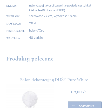
SKŁAD:
najwyższej jakości bawełna (posiada certyfikat
Oeko-Tex® Standard 100)
WYMIARY:
szerokość 27 cm, wysokość 18 cm
DOSTAWA:
20 zł
PRODUCENT:
baby d’Oro
WYSYŁKA:
48 godzin
Produkty polecane
Balon dekoracyjny DUŻY Pure White
319,00 zł
DO KOSZYKA