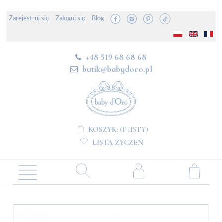
Zarejestruj się
Zaloguj się
Blog
+48 519 68 68 68
butik@babydoro.pl
KOSZYK:
(PUSTY)
LISTA ŻYCZEŃ