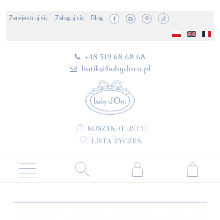
Zarejestruj się
Zaloguj się
Blog
+48 519 68 68 68
butik@babydoro.pl
KOSZYK:
(PUSTY)
LISTA ŻYCZEŃ