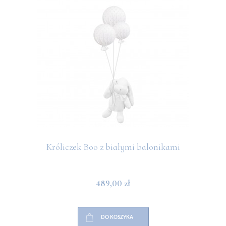
Króliczek Boo z białymi balonikami
489,00 zł
DO KOSZYKA