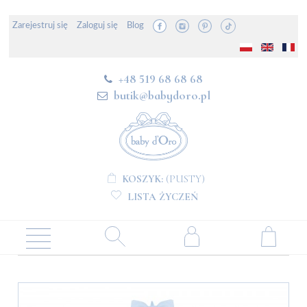
Zarejestruj się
Zaloguj się
Blog
+48 519 68 68 68
butik@babydoro.pl
KOSZYK:
(PUSTY)
LISTA ŻYCZEŃ