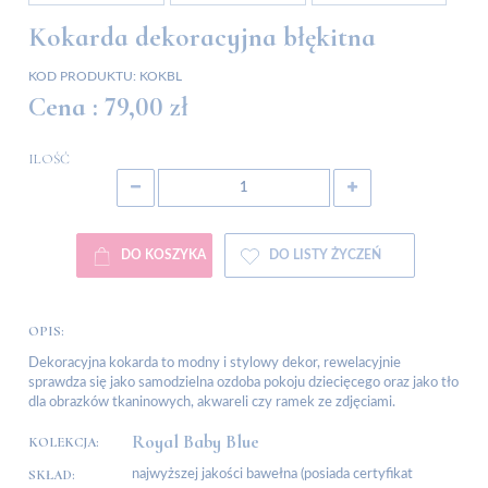
Kokarda dekoracyjna błękitna
KOD PRODUKTU:
KOKBL
Cena :
79,00 zł
ILOŚĆ
DO KOSZYKA
DO LISTY ŻYCZEŃ
OPIS:
Dekoracyjna kokarda to modny i stylowy dekor, rewelacyjnie
sprawdza się jako samodzielna ozdoba pokoju dziecięcego oraz jako tło
dla obrazków tkaninowych, akwareli czy ramek ze zdjęciami.
Royal Baby Blue
KOLEKCJA:
SKŁAD:
najwyższej jakości bawełna (posiada certyfikat