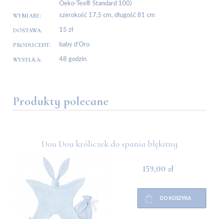
Oeko-Tex® Standard 100)
WYMIARY:
szerokość 17,5 cm, długość 81 cm
DOSTAWA:
15 zł
PRODUCENT:
baby d’Oro
WYSYŁKA:
48 godzin
Produkty polecane
Dou Dou króliczek do spania błękitny
159,00 zł
DO KOSZYKA