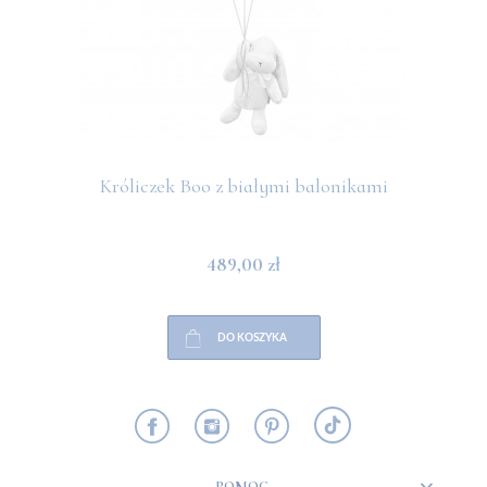
Króliczek Boo z białymi balonikami
489,00 zł
DO KOSZYKA
POMOC