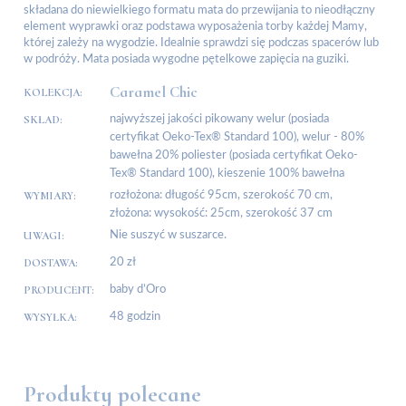
składana do niewielkiego formatu mata do przewijania to nieodłączny
element wyprawki oraz podstawa wyposażenia torby każdej Mamy,
której zależy na wygodzie. Idealnie sprawdzi się podczas spacerów lub
w podróży. Mata posiada wygodne pętelkowe zapięcia na guziki.
Caramel Chic
KOLEKCJA:
SKŁAD:
najwyższej jakości pikowany welur (posiada
certyfikat Oeko-Tex® Standard 100), welur - 80%
bawełna 20% poliester (posiada certyfikat Oeko-
Tex® Standard 100), kieszenie 100% bawełna
WYMIARY:
rozłożona: długość 95cm, szerokość 70 cm,
złożona: wysokość: 25cm, szerokość 37 cm
UWAGI:
Nie suszyć w suszarce.
DOSTAWA:
20 zł
PRODUCENT:
baby d’Oro
WYSYŁKA:
48 godzin
Produkty polecane