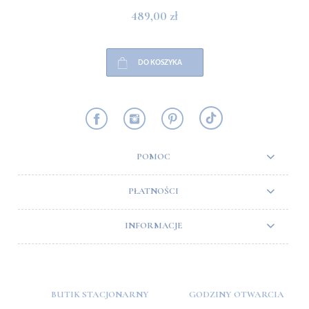
489,00 zł
DO KOSZYKA
POMOC
PŁATNOŚCI
INFORMACJE
BUTIK STACJONARNY
GODZINY OTWARCIA