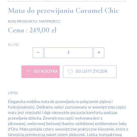
Mata do przewijania Caramel Chic
KOD PRODUKTU:
MATPRZECC
Cena :
249,00 zł
ILOŚĆ
DO KOSZYKA
DO LISTY ŻYCZEŃ
OPIS:
Elegancka mobilna mata do przewijania to połączenie piękna i
funkcjonalności. Delikatny welur zastosowany w wewnętrznej części
maty jest mięciutki i daje niezwykłe poczucie komfortu podczas
przewijania dziecka. Zewnętrzna część wykonana jest z
pikowanej, welurowej beżowej tkaniny ozdobionej emblematem baby
d'Oro. Mata posiada cztery wewnętrzne praktyczne kieszenie, które z
łatwością pomieszczą nawet osiem pieluszek. Lekka, kompaktowa,