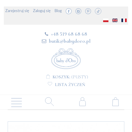
Zarejestruj się
Zaloguj się
Blog
+48 519 68 68 68
butik@babydoro.pl
KOSZYK:
(PUSTY)
LISTA ŻYCZEŃ