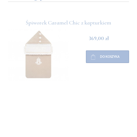
dką
Śpiworek Caramel Chic z kapturkiem
369,00 zł
DO KOSZYKA