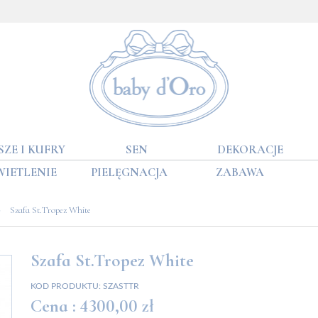
SZE I KUFRY
SEN
DEKORACJE
WIETLENIE
PIELĘGNACJA
ZABAWA
»
Szafa St.Tropez White
Szafa St.Tropez White
KOD PRODUKTU:
SZASTTR
Cena :
4300,00 zł