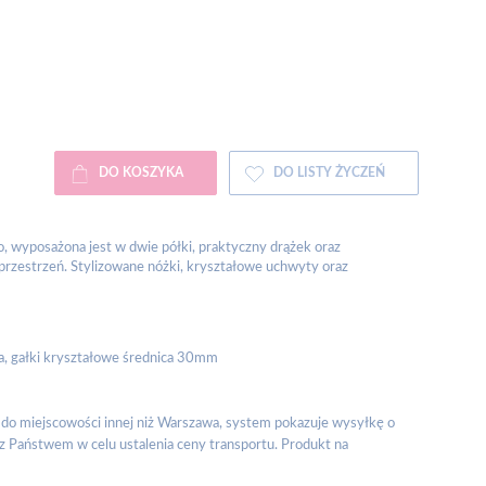
DO KOSZYKA
DO LISTY ŻYCZEŃ
go, wyposażona jest w dwie półki, praktyczny drążek oraz
przestrzeń. Stylizowane nóżki, kryształowe uchwyty oraz
na, gałki kryształowe średnica 30mm
do miejscowości innej niż Warszawa, system pokazuje wysyłkę o
 z Państwem w celu ustalenia ceny transportu. Produkt na