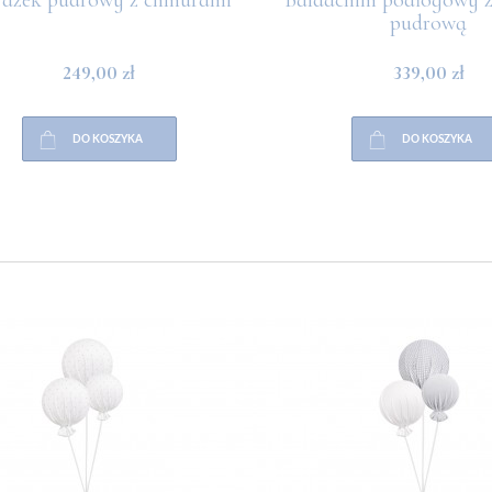
pudrową
249,00 zł
339,00 zł
DO KOSZYKA
DO KOSZYKA