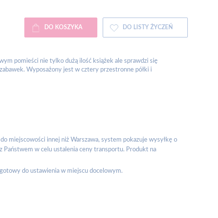
DO KOSZYKA
DO LISTY ŻYCZEŃ
wym pomieści nie tylko dużą ilość książek ale sprawdzi się
 zabawek. Wyposażony jest w cztery przestronne półki i
do miejscowości innej niż Warszawa, system pokazuje wysyłkę o
 z Państwem w celu ustalenia ceny transportu. Produkt na
, gotowy do ustawienia w miejscu docelowym.