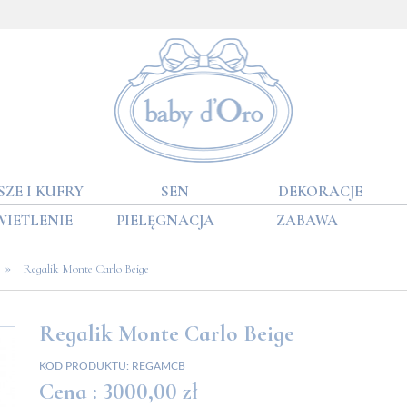
SZE I KUFRY
SEN
DEKORACJE
WIETLENIE
PIELĘGNACJA
ZABAWA
»
Regalik Monte Carlo Beige
Regalik Monte Carlo Beige
KOD PRODUKTU:
REGAMCB
Cena :
3000,00 zł