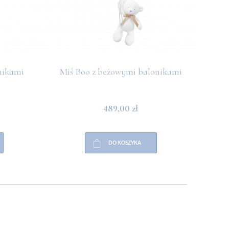
nikami
Miś Boo z beżowymi balonikami
Miś 
489,00 zł
DO KOSZYKA