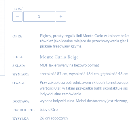
ILOŚĆ
OPIS:
Piękny, prosty regalik linii Monte Carlo w kolorze beżo
również jako idealne miejsce do przechowywania gier i
pięknie frezowany gzyms.
Monte Carlo Beige
LINIA:
SKŁAD:
MDF lakierowany na beżowo półmat
WYMIARY:
szerokość 87 cm, wysokość 184 cm, głębokość 43 cm
UWAGI:
Przy zakupie za pośrednictwem sklepu internetowego, 
wartości 0 zł, w takim przypadku butik skontaktuje się
indywidualne zamówienie.
DOSTAWA:
wycena indywidualna. Mebel dostarczany jest złożony
PRODUCENT:
baby d’Oro
WYSYŁKA:
26 dni roboczych