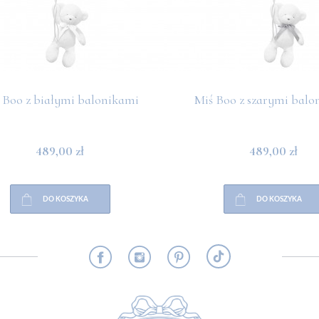
 Boo z białymi balonikami
Miś Boo z szarymi balo
489,00 zł
489,00 zł
DO KOSZYKA
DO KOSZYKA
RMACJE