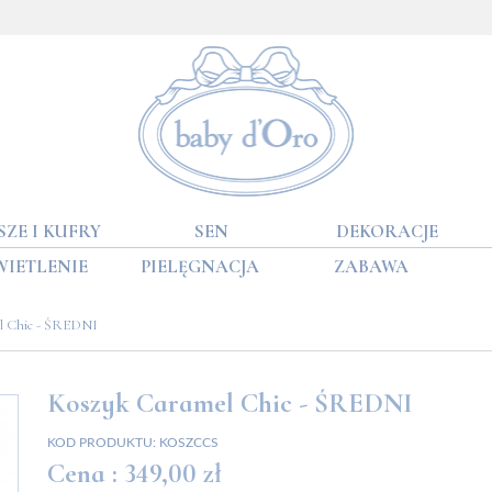
SZE I KUFRY
SEN
DEKORACJE
WIETLENIE
PIELĘGNACJA
ZABAWA
l Chic - ŚREDNI
Koszyk Caramel Chic - ŚREDNI
KOD PRODUKTU:
KOSZCCS
Cena :
349,00 zł