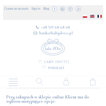
Create an account
Sign in
Blog
+48 519 68 68 68
butik@babydoro.pl
CART:
(EMPTY)
WISHLIST
Przy zakupach w sklepie online Klient ma do
wyboru następujące opcje: