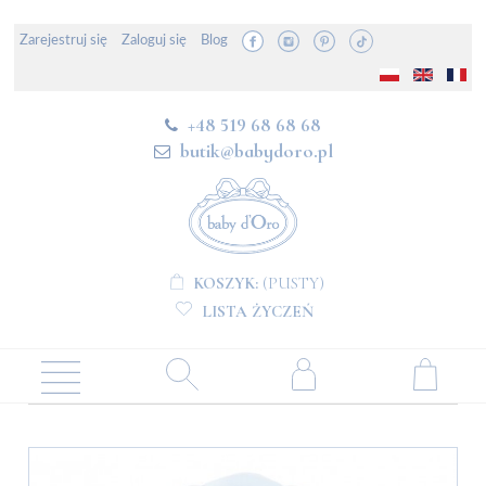
Zarejestruj się
Zaloguj się
Blog
+48 519 68 68 68
butik@babydoro.pl
KOSZYK:
(PUSTY)
LISTA ŻYCZEŃ