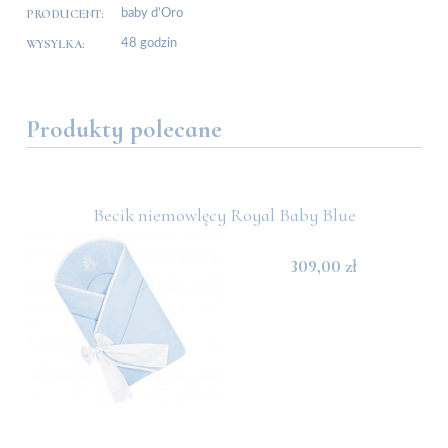
PRODUCENT:
baby d’Oro
WYSYŁKA:
48 godzin
Produkty polecane
Becik niemowlęcy Royal Baby Blue
309,00 zł