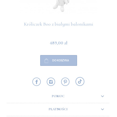
Króliczek Boo z białymi balonikami
489,00 zł
DO KOSZYKA
POMOC
PŁATNOŚCI