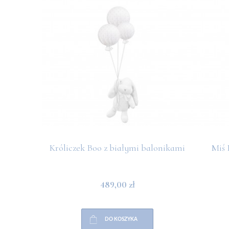
Króliczek Boo z białymi balonikami
Miś 
489,00 zł
DO KOSZYKA