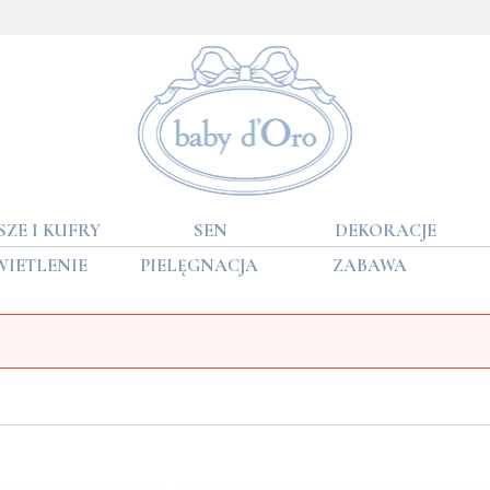
SZE I KUFRY
SEN
DEKORACJE
WIETLENIE
PIELĘGNACJA
ZABAWA