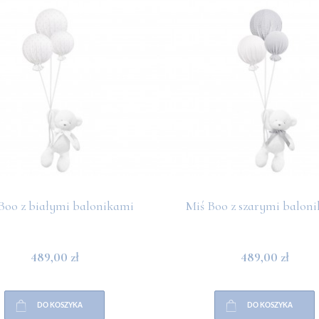
Boo z białymi balonikami
Miś Boo z szarymi balon
489,00 zł
489,00 zł
DO KOSZYKA
DO KOSZYKA