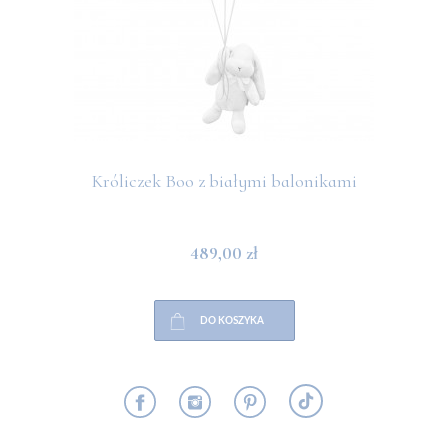
Króliczek Boo z białymi balonikami
489,00 zł
DO KOSZYKA