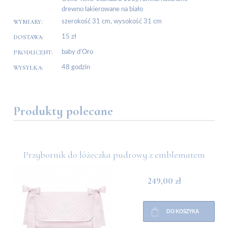
drewno lakierowane na biało
WYMIARY:
szerokość 31 cm, wysokość 31 cm
DOSTAWA:
15 zł
PRODUCENT:
baby d’Oro
WYSYŁKA:
48 godzin
Produkty polecane
Przybornik do łóżeczka pudrowy z emblematem
249,00 zł
DO KOSZYKA