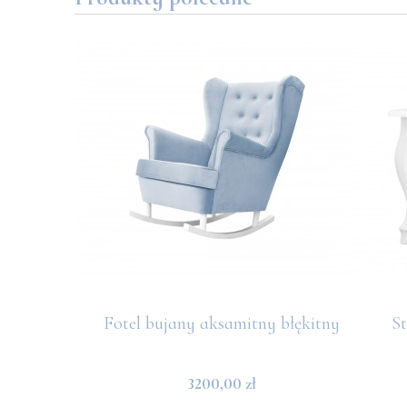
e White
Fotel bujany aksamitny błękitny
St
3200,00 zł