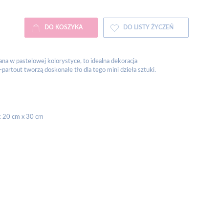
DO KOSZYKA
DO LISTY ŻYCZEŃ
na w pastelowej kolorystyce, to idealna dekoracja
artout tworzą doskonałe tło dla tego mini dzieła sztuki.
k 20 cm x 30 cm