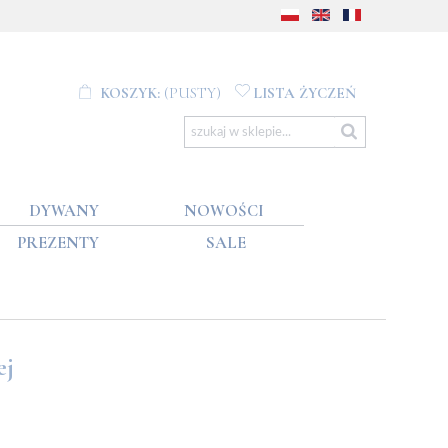
KOSZYK:
(PUSTY)
LISTA ŻYCZEŃ
DYWANY
NOWOŚCI
PREZENTY
SALE
ej