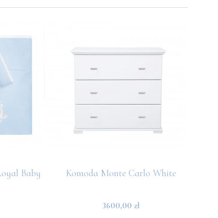
oyal Baby
Komoda Monte Carlo White
Prześ
3600,00 zł