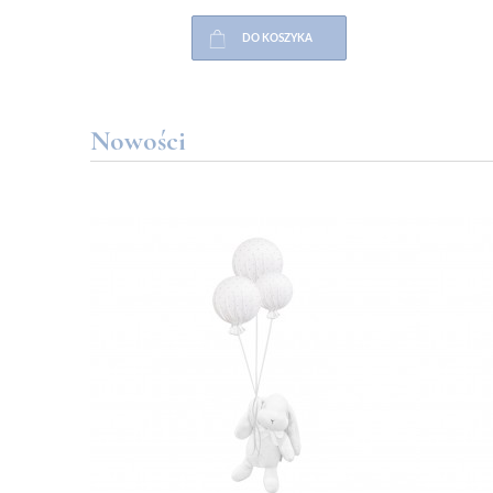
DO KOSZYKA
Nowości