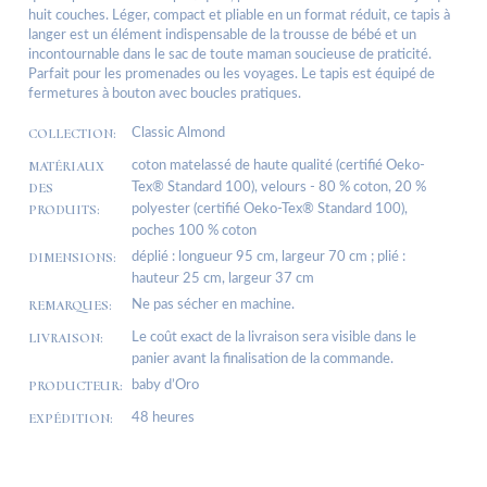
huit couches. Léger, compact et pliable en un format réduit, ce tapis à
langer est un élément indispensable de la trousse de bébé et un
incontournable dans le sac de toute maman soucieuse de praticité.
Parfait pour les promenades ou les voyages. Le tapis est équipé de
fermetures à bouton avec boucles pratiques.
COLLECTION:
Classic Almond
MATÉRIAUX
coton matelassé de haute qualité (certifié Oeko-
DES
Tex® Standard 100), velours - 80 % coton, 20 %
PRODUITS:
polyester (certifié Oeko-Tex® Standard 100),
poches 100 % coton
DIMENSIONS:
déplié : longueur 95 cm, largeur 70 cm ; plié :
hauteur 25 cm, largeur 37 cm
REMARQUES:
Ne pas sécher en machine.
LIVRAISON:
Le coût exact de la livraison sera visible dans le
panier avant la finalisation de la commande.
PRODUCTEUR:
baby d’Oro
EXPÉDITION:
48 heures