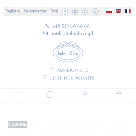
Registre
Se connecter
Blog
+48 519 68 68 68
butik@babydoro.pl
PANIER:
(VIDE)
LISTE DE SOUHAITS
Nouveau