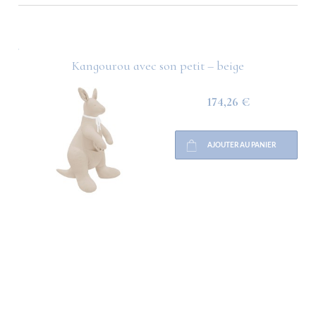
atif
Kangourou avec son petit – beige
174,26 €
AJOUTER AU PANIER