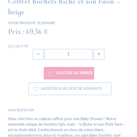
Coffret hochets Biche et son Faon –
beige
CODE PRODUIT:
ZEJEMABE
Prix :
69,56 €
QUANTITÉ
AJOUTER AU PANIER
AJOUTER A LA LISTE DE SOUHAITS
DESCRIPTION:
Vous cherchez un cadeau raffiné pour une Baby Shower? Notre
ensemble unique de hochets faits main – la Biche et son Petit Faon –
est le choix idéal. Confectionnés en tissu de coton blanc,
exceptionnellement doux et moelleux, ces adorables hochets sont