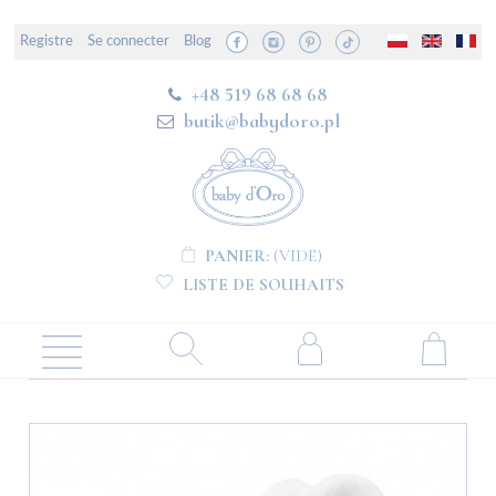
Registre
Se connecter
Blog
+48 519 68 68 68
butik@babydoro.pl
PANIER:
(VIDE)
LISTE DE SOUHAITS