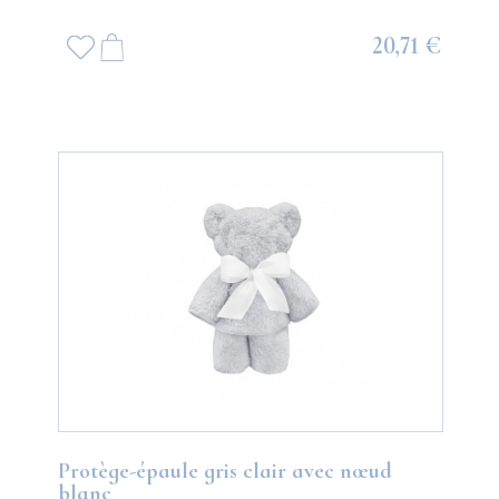
20,71 €
Protège-épaule gris clair avec nœud
blanc