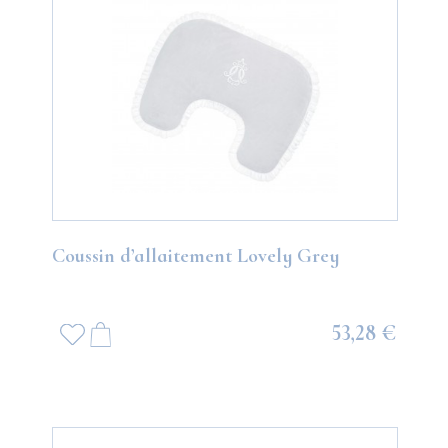
Coussin d’allaitement Lovely Grey
53,28 €