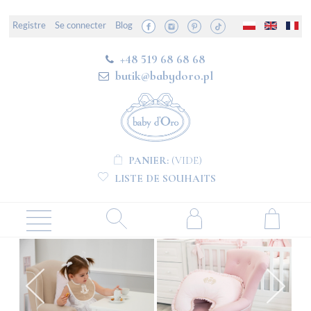
Registre
Se connecter
Blog
+48 519 68 68 68
butik@babydoro.pl
PANIER:
(VIDE)
LISTE DE SOUHAITS