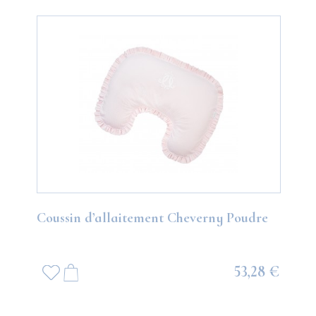
Coussin d’allaitement Cheverny Poudre
53,28 €