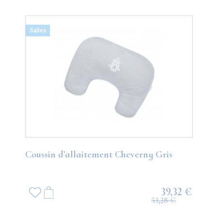
Salles
Coussin d’allaitement Cheverny Gris
39,32 €
53,28 €