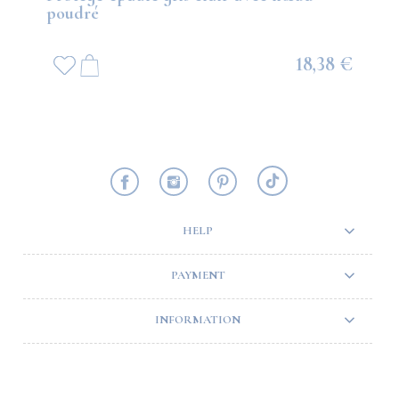
poudré
18,38 €
HELP
PAYMENT
INFORMATION