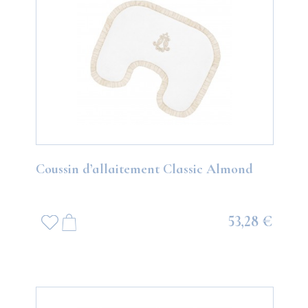
Coussin d’allaitement Classic Almond
53,28 €