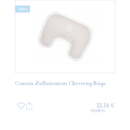
Salles
Coussin d’allaitement Cheverny Beige
32,34 €
53,28 €