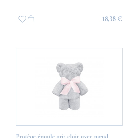
18,38 €
Protège-épaule gris clair avec nœud