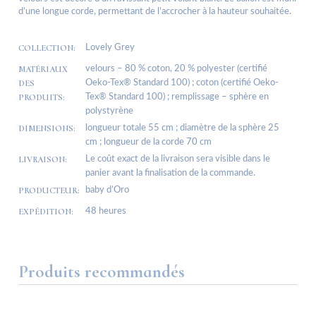
d’une longue corde, permettant de l’accrocher à la hauteur souhaitée.
COLLECTION:
Lovely Grey
MATÉRIAUX
velours – 80 % coton, 20 % polyester (certifié
DES
Oeko-Tex® Standard 100) ; coton (certifié Oeko-
PRODUITS:
Tex® Standard 100) ; remplissage – sphère en
polystyrène
DIMENSIONS:
longueur totale 55 cm ; diamètre de la sphère 25
cm ; longueur de la corde 70 cm
LIVRAISON:
Le coût exact de la livraison sera visible dans le
panier avant la finalisation de la commande.
PRODUCTEUR:
baby d’Oro
EXPÉDITION:
48 heures
Produits recommandés