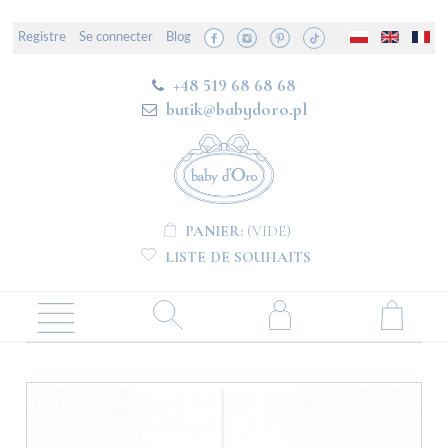
Registre
Se connecter
Blog
+48 519 68 68 68
butik@babydoro.pl
PANIER:
(VIDE)
LISTE DE SOUHAITS