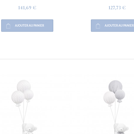
141,69 €
127,73 €
AJOUTER AU PANIER
AJOUTER AU PANIER