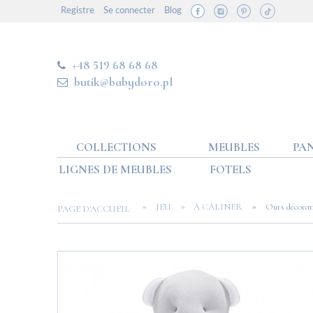
Registre
Se connecter
Blog
+48 519 68 68 68
butik@babydoro.pl
COLLECTIONS
MEUBLES
PAN
LIGNES DE MEUBLES
FOTELS
»
»
»
JEU
À CÂLINER
Ours décorat
PAGE D'ACCUEIL