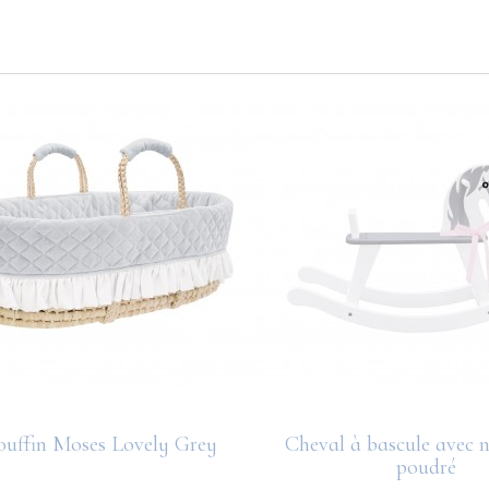
uffin Moses Lovely Grey
Cheval à bascule avec 
poudré