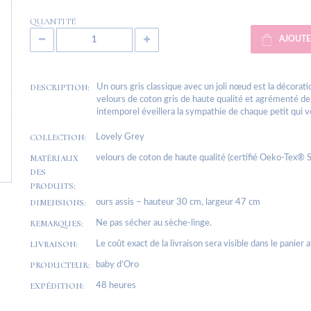
QUANTITÉ
AJOUTE
DESCRIPTION:
Un ours gris classique avec un joli nœud est la décorati
velours de coton gris de haute qualité et agrémenté de
intemporel éveillera la sympathie de chaque petit qui v
COLLECTION:
Lovely Grey
MATÉRIAUX
velours de coton de haute qualité (certifié Oeko-Tex® 
DES
PRODUITS:
DIMENSIONS:
ours assis – hauteur 30 cm, largeur 47 cm
REMARQUES:
Ne pas sécher au sèche-linge.
LIVRAISON:
Le coût exact de la livraison sera visible dans le panier 
PRODUCTEUR:
baby d’Oro
EXPÉDITION:
48 heures