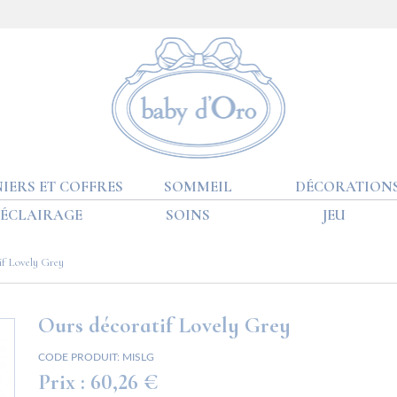
IERS ET COFFRES
SOMMEIL
DÉCORATION
ÉCLAIRAGE
SOINS
JEU
if Lovely Grey
Ours décoratif Lovely Grey
CODE PRODUIT:
MISLG
Prix :
60,26 €