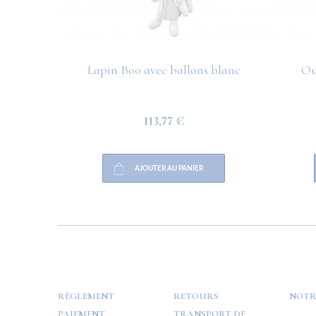
Lapin Boo avec ballons blanc
Ou
113,77 €
AJOUTER AU PANIER
HELP
PAYMENT
INFO
RÈGLEMENT
RETOURS
NOTR
PAIEMENT
TRANSPORT DE