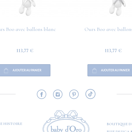
rs Boo avec ballons blanc
Ours Boo avec ballons
113,77 €
113,77 €
AJOUTER AU PANIER
AJOUTER AU PANIER
RMATION
E HISTOIRE
BOUTIQUE D
RUE DŁUGA 8