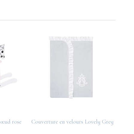
nœud rose
Couverture en velours Lovely Grey
Grand