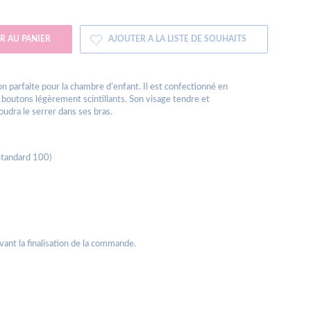
R AU PANIER
AJOUTER A LA LISTE DE SOUHAITS
on parfaite pour la chambre d’enfant. Il est confectionné en
 boutons légèrement scintillants. Son visage tendre et
oudra le serrer dans ses bras.
Standard 100)
avant la finalisation de la commande.