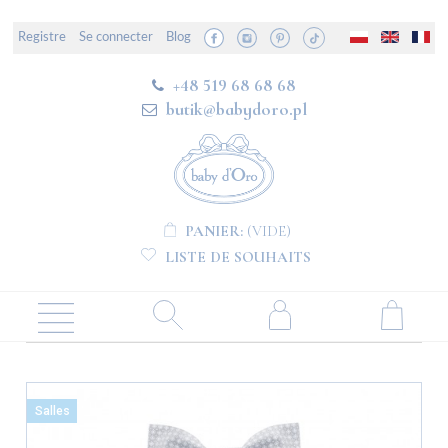
Registre
Se connecter
Blog
+48 519 68 68 68
butik@babydoro.pl
PANIER:
(VIDE)
LISTE DE SOUHAITS
Salles