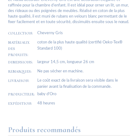
raffinée pour la chambre d’enfant. Il est idéal pour orner un lit, un mur,
des rideaux ou des poignées de meubles. Réalisé en coton de la plus
haute qualité, il est muni de rubans en velours blanc permettant de le
fixer facilement et en toute sécurité, dissimulés ensuite sous le nœud.
COLLECTION:
Cheverny Gris
MATÉRIAUX
coton de la plus haute qualité (certifié Oeko-Tex®
DES
Standard 100)
PRODUITS:
DIMENSIONS:
largeur 14,5 cm, longueur 26 cm
REMARQUES:
Ne pas sécher en machine.
LIVRAISON:
Le coût exact de la livraison sera visible dans le
panier avant la finalisation de la commande.
PRODUCTEUR:
baby d’Oro
EXPÉDITION:
48 heures
Produits recommandés