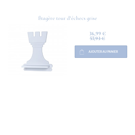
Étagère tour d’échecs grise
36,99 €
57,93 €
AJOUTER AU PANIER