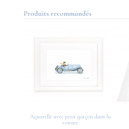
Produits recommandés
 5 lettres
Aquarelle avec petit garçon dans la
voiture