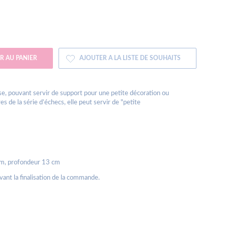
R AU PANIER
AJOUTER A LA LISTE DE SOUHAITS
se, pouvant servir de support pour une petite décoration ou
 de la série d’échecs, elle peut servir de "petite
 cm, profondeur 13 cm
avant la finalisation de la commande.