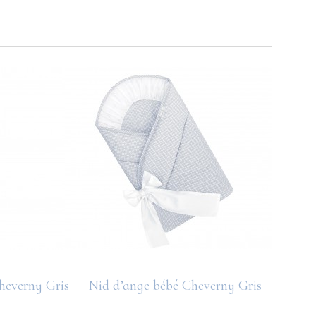
heverny Gris
Nid d’ange bébé Cheverny Gris