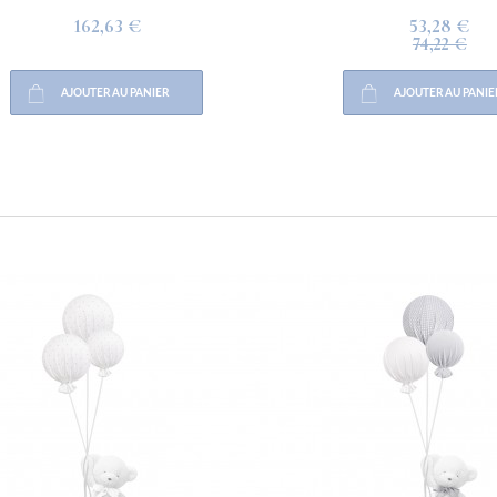
162,63 €
53,28 €
74,22 €
AJOUTER AU PANIER
AJOUTER AU PANIER