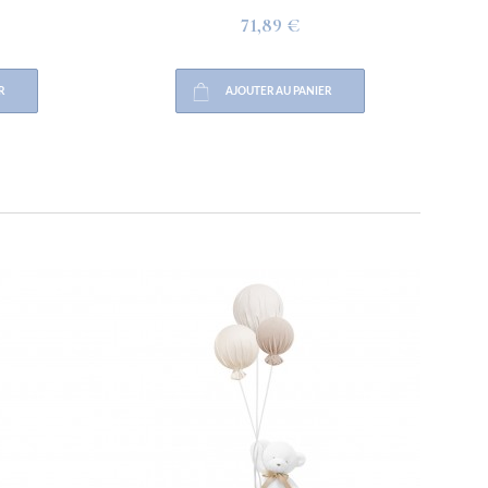
71,89 €
AJOUTER AU PANIER