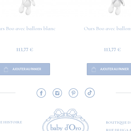
rs Boo avec ballons blanc
Ours Boo avec ballons
113,77 €
113,77 €
AJOUTER AU PANIER
AJOUTER AU PANIER
RMATION
E HISTOIRE
BOUTIQUE D
RUE DŁUGA 8