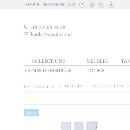
Registre
Se connecter
Blog
+48 519 68 68 68
butik@babydoro.pl
COLLECTIONS
MEUBLES
PAN
LIGNES DE MEUBLES
FOTELS
»
»
MEUBLES
ÉTAGÈRES ET PATÈR
PAGE D'ACCUEIL
Salles