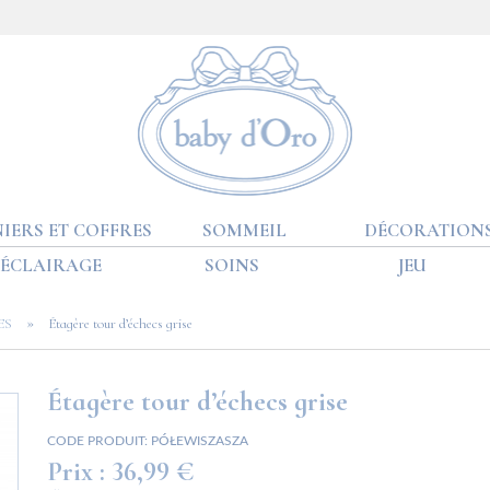
IERS ET COFFRES
SOMMEIL
DÉCORATION
ÉCLAIRAGE
SOINS
JEU
»
ES
Étagère tour d’échecs grise
Étagère tour d’échecs grise
CODE PRODUIT:
PÓŁEWISZASZA
Prix :
36,99 €