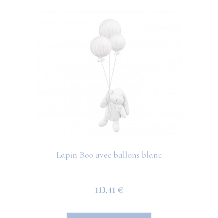
Lapin Boo avec ballons blanc
113,41 €