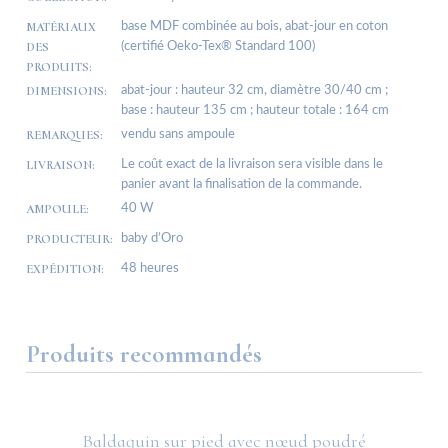
MATÉRIAUX
base MDF combinée au bois, abat-jour en coton
DES
(certifié Oeko-Tex® Standard 100)
PRODUITS:
DIMENSIONS:
abat-jour : hauteur 32 cm, diamètre 30/40 cm ;
base : hauteur 135 cm ; hauteur totale : 164 cm
REMARQUES:
vendu sans ampoule
LIVRAISON:
Le coût exact de la livraison sera visible dans le
panier avant la finalisation de la commande.
AMPOULE:
40 W
PRODUCTEUR:
baby d’Oro
EXPÉDITION:
48 heures
Produits recommandés
Baldaquin sur pied avec nœud poudré