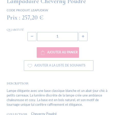
Lampadaire Cheverny Poudre
CODE PRODUIT:
LEAPUDKW
Prix :
257,20 €
QUANTITÉ
AJOUTER AU PANIER
AJOUTER A LA LISTE DE SOUHAITS
DESCRIPTION:
Lampe élégante avec une base classique blanche et un abat-jour chic à
petits carreaux. La lumière discrète de la lampe crée une ambiance
chaleureuse et cosy. La base est en bois naturel, et son motif de
tournage unique lui confère raffinement et élégance.
COLLECTION:
Cheverny Poudré