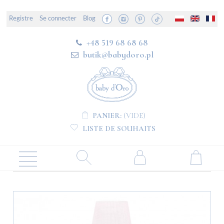
Registre
Se connecter
Blog
+48 519 68 68 68
butik@babydoro.pl
PANIER:
(VIDE)
LISTE DE SOUHAITS