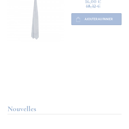
16,00 €
18,32 €
AJOUTER AU PANIER
Nouvelles