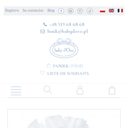
Registre
Se connecter
Blog
+48 519 68 68 68
butik@babydoro.pl
PANIER:
(VIDE)
LISTE DE SOUHAITS