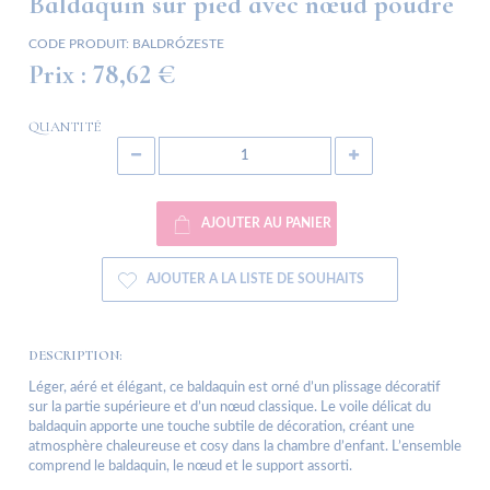
Baldaquin sur pied avec nœud poudré
CODE PRODUIT:
BALDRÓZESTE
Prix :
78,62 €
QUANTITÉ
AJOUTER AU PANIER
AJOUTER A LA LISTE DE SOUHAITS
DESCRIPTION:
Léger, aéré et élégant, ce baldaquin est orné d’un plissage décoratif
sur la partie supérieure et d’un nœud classique. Le voile délicat du
baldaquin apporte une touche subtile de décoration, créant une
atmosphère chaleureuse et cosy dans la chambre d’enfant. L’ensemble
comprend le baldaquin, le nœud et le support assorti.