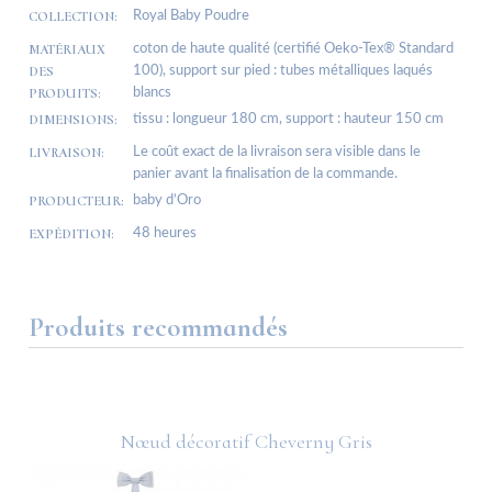
COLLECTION:
Royal Baby Poudre
MATÉRIAUX
coton de haute qualité (certifié Oeko-Tex® Standard
DES
100), support sur pied : tubes métalliques laqués
PRODUITS:
blancs
DIMENSIONS:
tissu : longueur 180 cm, support : hauteur 150 cm
LIVRAISON:
Le coût exact de la livraison sera visible dans le
panier avant la finalisation de la commande.
PRODUCTEUR:
baby d’Oro
EXPÉDITION:
48 heures
Produits recommandés
Nœud décoratif Cheverny Gris