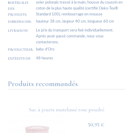
MATÉRIAUX
osier polonais tressé à la main, housse du coussin en
DES
coton de la plus haute qualité (certifié Oeko-Tex®
PRODUITS:
Standard 100), rembourrage en mousse
DIMENSIONS:
hauteur 38 cm, largeur 40 cm, longueur 60 cm
LIVRAISON:
Le prix du transport sera fixé individuellement.
Après avoir passé commande, nous vous
contacterons.
PRODUCTEUR:
baby d’Oro
EXPÉDITION:
48 heures
Produits recommandés
Sac à jouets matelassé rose poudré
50,95 €