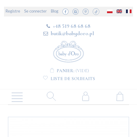
Registre
Se connecter
Blog
+48 519 68 68 68
butik@babydoro.pl
PANIER:
(VIDE)
LISTE DE SOUHAITS