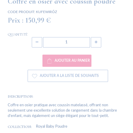
Coffre en osier avec coussin poudré
CODE PRODUIT:
KUFEWIRÓŻ
Prix :
150,99 €
QUANTITÉ
AJOUTER AU PANIER
AJOUTER A LA LISTE DE SOUHAITS
DESCRIPTION:
Coffre en osier pratique avec coussin matelassé, offrant non
seulement une excellente solution de rangement dans la chambre
d’enfant, mais également un siège élégant pour le tout-petit.
COLLECTION:
Royal Baby Poudre