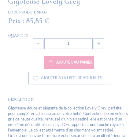
Gigoteuse Lovely Grey
CODE PRODUIT:
SPILG
Prix :
85,85 €
QUANTITÉ
AJOUTER AU PANIER
AJOUTER A LA LISTE DE SOUHAITS
DESCRIPTION:
Gigoteuse douce et élégante de la collection Lovely Grey, parfaite
pour compléter la trousseau de votre bébé. Confectionnée en velours
gris de haute qualité, rehaussé d’un biais satiné, elle est ornée d’un
emblème décoratif blanc baby d’Oro, apportant une touche royale à
l’ensemble. Le col est agrémenté d’un charmant volant satiné.
Grâce à une longue fermeture éclair sécurisée et à un pli intérieur, la