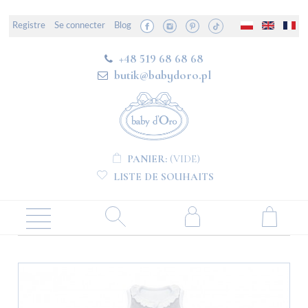
Registre
Se connecter
Blog
+48 519 68 68 68
butik@babydoro.pl
PANIER:
(VIDE)
LISTE DE SOUHAITS