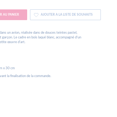
R AU PANIER
AJOUTER A LA LISTE DE SOUHAITS
dans un avion, réalisée dans de douces teintes pastel,
it garçon. Le cadre en bois laqué blanc, accompagné d’un
etite œuvre d’art.
cm x 30 cm
avant la finalisation de la commande.