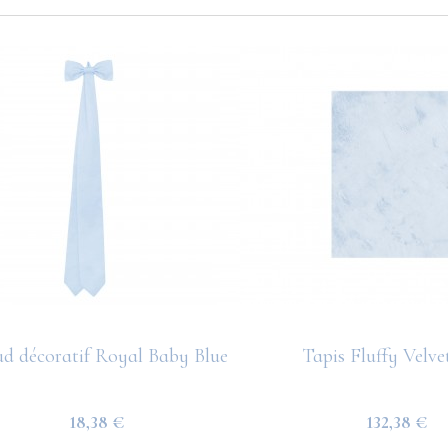
 décoratif Royal Baby Blue
Tapis Fluffy Velvet
18,38 €
132,38 €