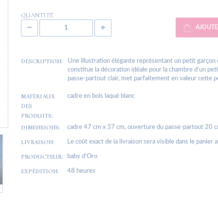
QUANTITÉ
AJOUTE
DESCRIPTION:
Une illustration élégante représentant un petit garçon 
constitue la décoration idéale pour la chambre d’un pet
passe-partout clair, met parfaitement en valeur cette p
MATÉRIAUX
cadre en bois laqué blanc
DES
PRODUITS:
DIMENSIONS:
cadre 47 cm x 37 cm, ouverture du passe-partout 20 
LIVRAISON:
Le coût exact de la livraison sera visible dans le panier 
PRODUCTEUR:
baby d’Oro
EXPÉDITION:
48 heures