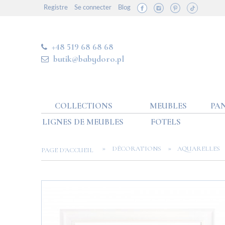
Registre
Se connecter
Blog
+48 519 68 68 68
butik@babydoro.pl
COLLECTIONS
MEUBLES
PAN
LIGNES DE MEUBLES
FOTELS
»
»
DÉCORATIONS
AQUARELLES
PAGE D'ACCUEIL