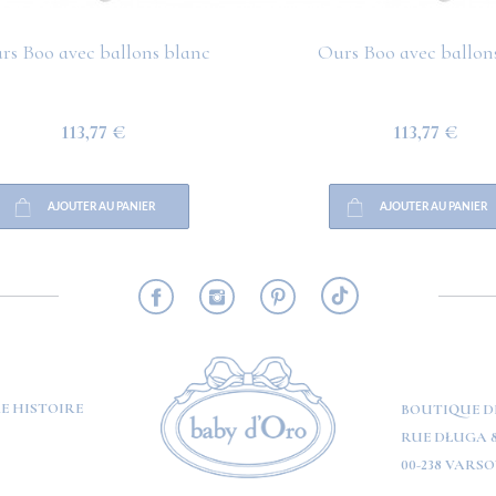
rs Boo avec ballons blanc
Ours Boo avec ballons
113,77 €
113,77 €
AJOUTER AU PANIER
AJOUTER AU PANIER
RMATION
E HISTOIRE
BOUTIQUE D
RUE DŁUGA 8
00-238 VARSO