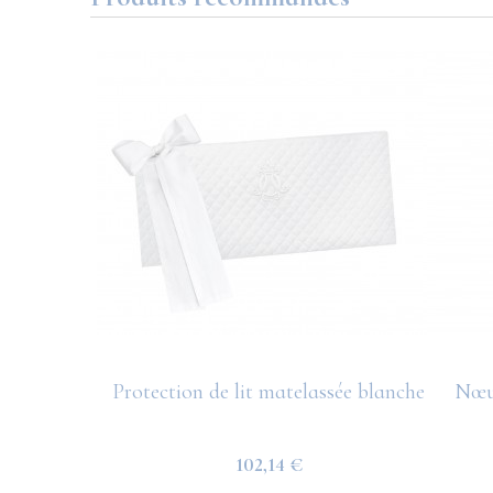
y Blue
Protection de lit matelassée blanche
Nœud
102,14 €