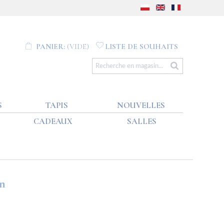
PANIER:
(VIDE)
LISTE DE SOUHAITS
S
TAPIS
NOUVELLES
CADEAUX
SALLES
on