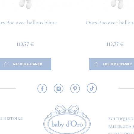
rs Boo avec ballons blanc
Ours Boo avec ballons
113,77 €
113,77 €
AJOUTER AU PANIER
AJOUTER AU PANIER
RMATION
E HISTOIRE
BOUTIQUE D
RUE DŁUGA 8
00-238 VARSO