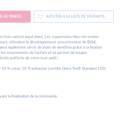
R AU PANIER
AJOUTER A LA LISTE DE SOUHAITS
n bois naturel laqué blanc. Les suspensions bleu ciel ornées
velours, stimulent le développement sensorimoteur de Bébé.
eut également servir de jouet de dentition grâce à sa fixation
as les mouvements de l’enfant et lui permet de bouger
tivité préférée de votre tout-petit !
es : 50 % coton, 50 % polyester (certifié Oeko-Tex® Standard 100)
avant la finalisation de la commande.