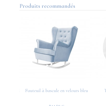
Produits recommandés
s bleu ciel
Fauteuil à bascule en velours bleu
T