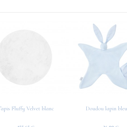
apis Fluffy Velvet blanc
Doudou lapin bleu 