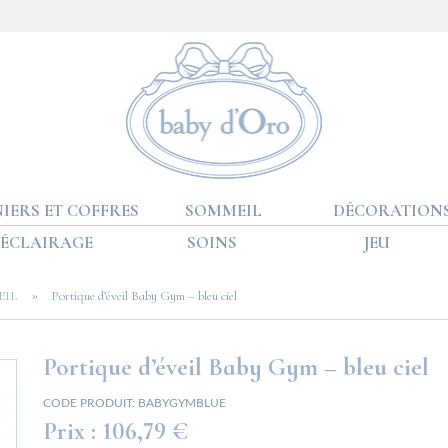
IERS ET COFFRES
SOMMEIL
DÉCORATION
ÉCLAIRAGE
SOINS
JEU
»
EIL
Portique d’éveil Baby Gym – bleu ciel
Portique d’éveil Baby Gym – bleu ciel
CODE PRODUIT:
BABYGYMBLUE
Prix :
106,79 €