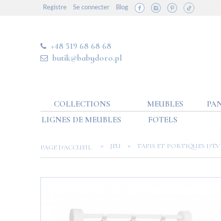
Registre
Se connecter
Blog
+48 519 68 68 68
butik@babydoro.pl
COLLECTIONS
MEUBLES
PAN
LIGNES DE MEUBLES
FOTELS
»
»
JEU
TAPIS ET PORTIQUES D’ÉV
PAGE D'ACCUEIL