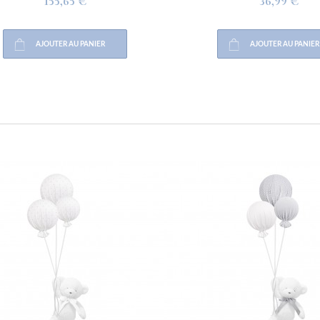
155,65 €
36,99 €
AJOUTER AU PANIER
AJOUTER AU PANIER