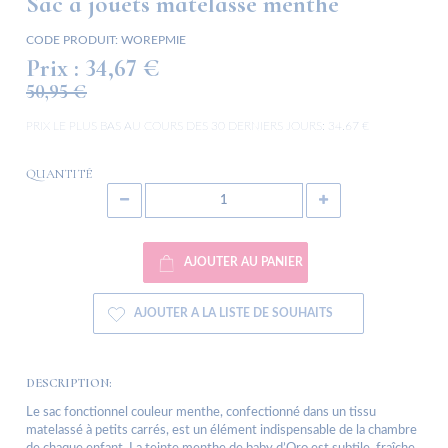
Sac à jouets matelassé menthe
CODE PRODUIT:
WOREPMIE
Prix :
34,67 €
50,95 €
PRIX LE PLUS BAS AU COURS DES 30 DERNIERS JOURS:
34.67 €
QUANTITÉ
AJOUTER AU PANIER
AJOUTER A LA LISTE DE SOUHAITS
DESCRIPTION:
Le sac fonctionnel couleur menthe, confectionné dans un tissu
matelassé à petits carrés, est un élément indispensable de la chambre