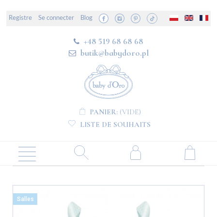
Registre
Se connecter
Blog
+48 519 68 68 68
butik@babydoro.pl
PANIER:
(VIDE)
LISTE DE SOUHAITS
Salles