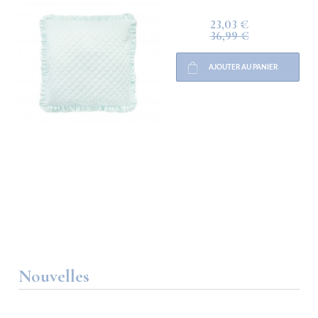
23,03 €
36,99 €
AJOUTER AU PANIER
Nouvelles