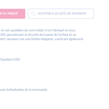
R AU PANIER
AJOUTER A LA LISTE DE SOUHAITS
le soin quotidien de votre bébé. Il est fabriqué en tissu
0), garantissant la sécurité de la peau de l’enfant et un
petits carreaux crée une finition élégante, conférant également
 Standard 100)
avant la finalisation de la commande.