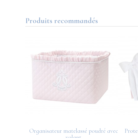
Produits recommandés
 matelassé
Organisateur matelassé poudré avec
Prote
volant