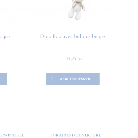
 gris
Ours Boo avec ballons beiges
O
113,77 €
AJOUTER AU PANIER
E PAPETERIE
HORAIRES D'OUVERTURE