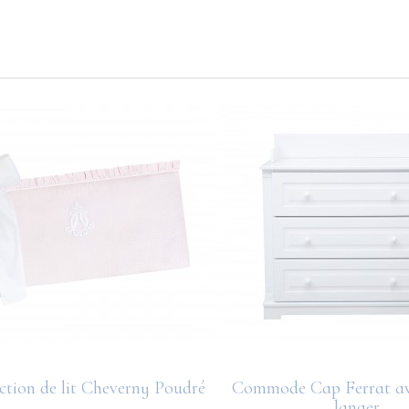
ction de lit Cheverny Poudré
Commode Cap Ferrat ave
langer