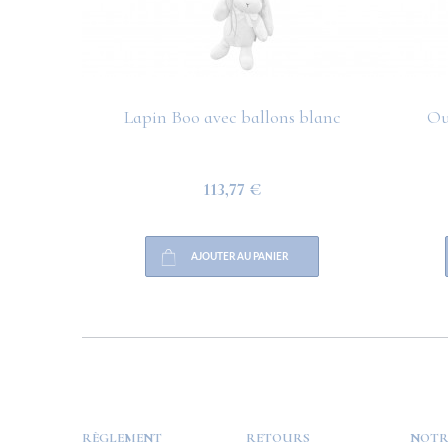
Lapin Boo avec ballons blanc
Ou
113,77 €
AJOUTER AU PANIER
HELP
PAYMENT
INFO
RÈGLEMENT
RETOURS
NOTR