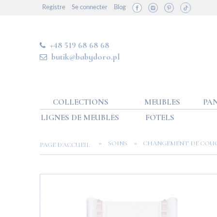
Registre
Se connecter
Blog
+48 519 68 68 68
butik@babydoro.pl
COLLECTIONS
MEUBLES
PAN
LIGNES DE MEUBLES
FOTELS
»
»
SOINS
CHANGEMENT DE COU
PAGE D'ACCUEIL