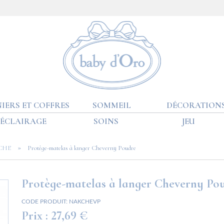
IERS ET COFFRES
SOMMEIL
DÉCORATION
ÉCLAIRAGE
SOINS
JEU
»
CHE
Protège-matelas à langer Cheverny Poudre
Protège-matelas à langer Cheverny Po
CODE PRODUIT:
NAKCHEVP
Prix :
27,69 €