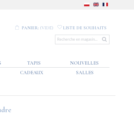
PANIER:
(VIDE)
LISTE DE SOUHAITS
S
TAPIS
NOUVELLES
CADEAUX
SALLES
udre