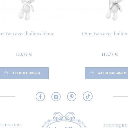
rs Boo avec ballons blanc
Ours Boo avec ballons
113,77 €
113,77 €
AJOUTER AU PANIER
AJOUTER AU PANIER
RMATION
E HISTOIRE
BOUTIQUE D