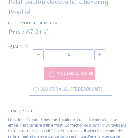
Petit ballon décoratif Cheverny
Poudré
CODE PRODUIT:
BALMCHEVR
Prix :
67,24 €
QUANTITÉ
AJOUTER AU PANIER
AJOUTER A LA LISTE DE SOUHAITS
DESCRIPTION:
Le ballon décoratif Cheverny Poudré est une idée parfaite pour
embellir la chambre d’un enfant. Confectionné à partir d’un ravissant
tissu blanc et rose poudré à petits carreaux, il apporte une note de
raffinement et d’élégance. Le ballon est muni d’une longue corde