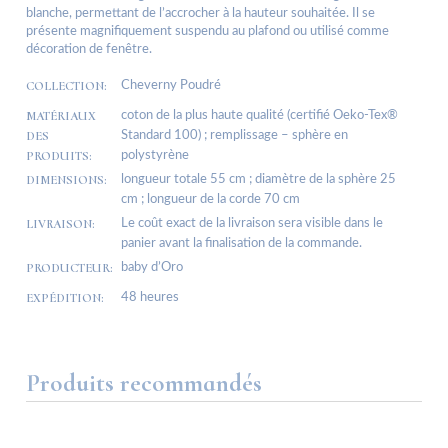
blanche, permettant de l’accrocher à la hauteur souhaitée. Il se
présente magnifiquement suspendu au plafond ou utilisé comme
décoration de fenêtre.
COLLECTION:
Cheverny Poudré
MATÉRIAUX
coton de la plus haute qualité (certifié Oeko-Tex®
DES
Standard 100) ; remplissage – sphère en
PRODUITS:
polystyrène
DIMENSIONS:
longueur totale 55 cm ; diamètre de la sphère 25
cm ; longueur de la corde 70 cm
LIVRAISON:
Le coût exact de la livraison sera visible dans le
panier avant la finalisation de la commande.
PRODUCTEUR:
baby d’Oro
EXPÉDITION:
48 heures
Produits recommandés