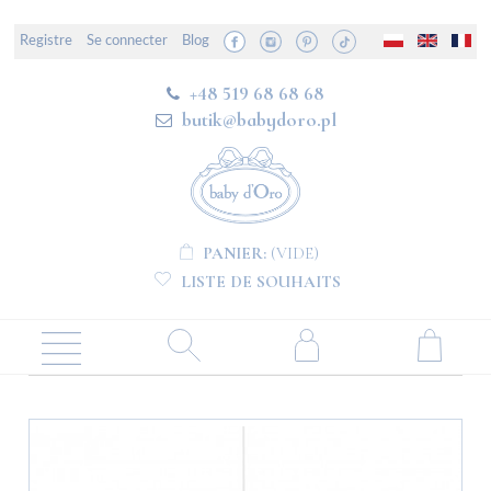
Registre
Se connecter
Blog
+48 519 68 68 68
butik@babydoro.pl
PANIER:
(VIDE)
LISTE DE SOUHAITS