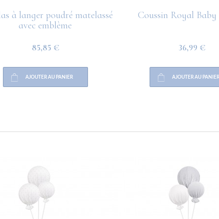
as à langer poudré matelassé
Coussin Royal Baby
avec emblème
85,85 €
36,99 €
AJOUTER AU PANIER
AJOUTER AU PANIER