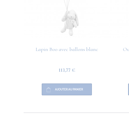
Lapin Boo avec ballons blanc
Ou
113,77 €
AJOUTER AU PANIER