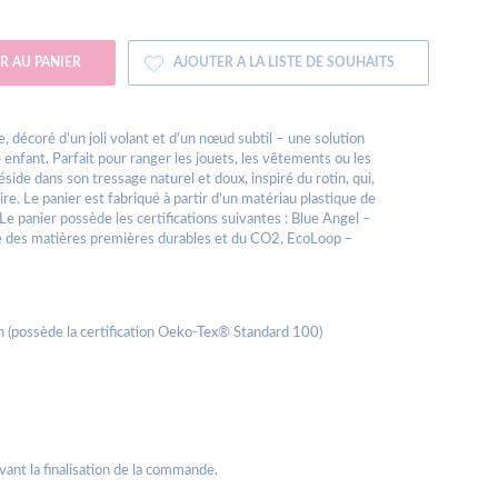
R AU PANIER
AJOUTER A LA LISTE DE SOUHAITS
 décoré d’un joli volant et d’un nœud subtil – une solution
 enfant. Parfait pour ranger les jouets, les vêtements ou les
side dans son tressage naturel et doux, inspiré du rotin, qui,
ire. Le panier est fabriqué à partir d’un matériau plastique de
 Le panier possède les certifications suivantes : Blue Angel –
nale des matières premières durables et du CO2, EcoLoop –
n (possède la certification Oeko-Tex® Standard 100)
avant la finalisation de la commande.