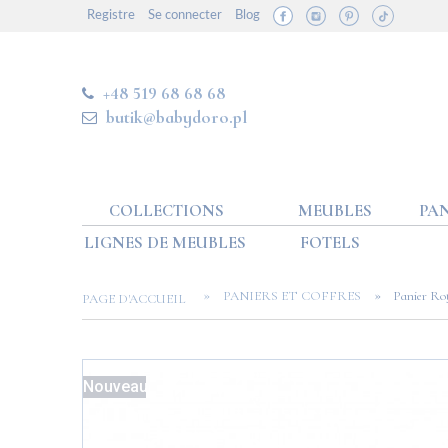
Registre
Se connecter
Blog
+48 519 68 68 68
butik@babydoro.pl
COLLECTIONS
MEUBLES
PAN
LIGNES DE MEUBLES
FOTELS
»
»
PANIERS ET COFFRES
Panier Roy
PAGE D'ACCUEIL
Nouveau