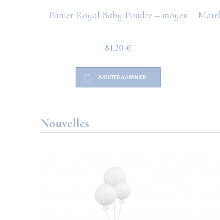
at
Panier Royal Baby Poudre – moyen
Matel
81,20 €
AJOUTER AU PANIER
Nouvelles