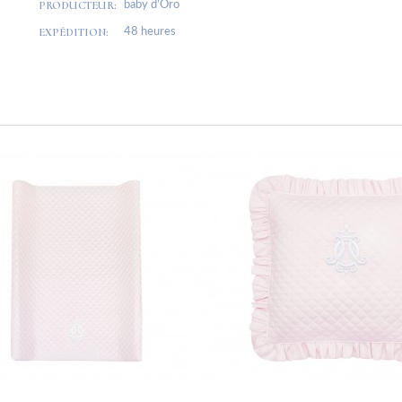
PRODUCTEUR:
baby d’Oro
EXPÉDITION:
48 heures