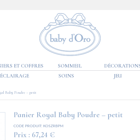
IERS ET COFFRES
SOMMEIL
DÉCORATION
ÉCLAIRAGE
SOINS
JEU
al Baby Poudre – petit
Panier Royal Baby Poudre – petit
CODE PRODUIT:
KOSZRBPM
Prix :
67,24 €