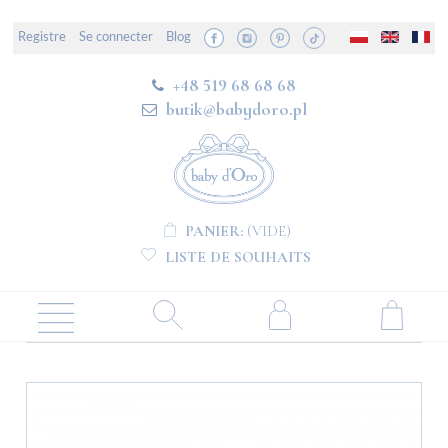
Registre
Se connecter
Blog
+48 519 68 68 68
butik@babydoro.pl
PANIER:
(VIDE)
LISTE DE SOUHAITS