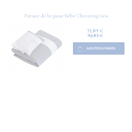
Parure de lit pour bébé Cheverny Gris
71,89 €
92,83 €
AJOUTER AU PANIER