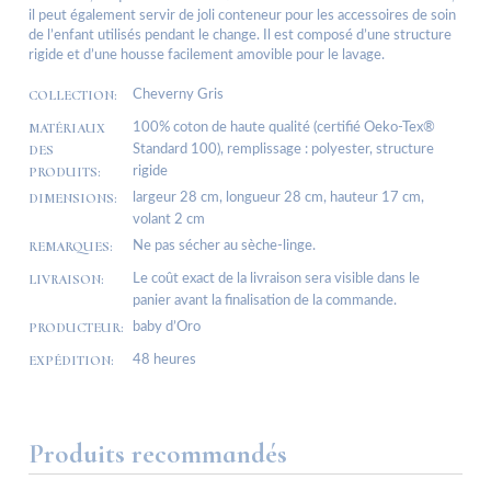
il peut également servir de joli conteneur pour les accessoires de soin
de l’enfant utilisés pendant le change. Il est composé d’une structure
rigide et d’une housse facilement amovible pour le lavage.
COLLECTION:
Cheverny Gris
MATÉRIAUX
100% coton de haute qualité (certifié Oeko-Tex®
DES
Standard 100), remplissage : polyester, structure
PRODUITS:
rigide
DIMENSIONS:
largeur 28 cm, longueur 28 cm, hauteur 17 cm,
volant 2 cm
REMARQUES:
Ne pas sécher au sèche-linge.
LIVRAISON:
Le coût exact de la livraison sera visible dans le
panier avant la finalisation de la commande.
PRODUCTEUR:
baby d’Oro
EXPÉDITION:
48 heures
Produits recommandés