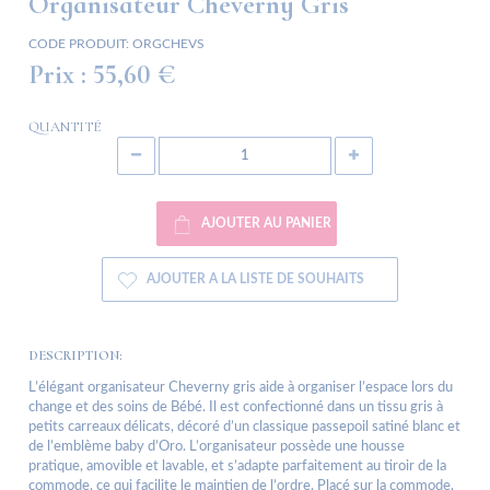
Organisateur Cheverny Gris
CODE PRODUIT:
ORGCHEVS
Prix :
55,60 €
QUANTITÉ
AJOUTER AU PANIER
AJOUTER A LA LISTE DE SOUHAITS
DESCRIPTION:
L’élégant organisateur Cheverny gris aide à organiser l’espace lors du
change et des soins de Bébé. Il est confectionné dans un tissu gris à
petits carreaux délicats, décoré d’un classique passepoil satiné blanc et
de l’emblème baby d’Oro. L’organisateur possède une housse
pratique, amovible et lavable, et s’adapte parfaitement au tiroir de la
commode, ce qui facilite le maintien de l’ordre. Placé sur la commode,