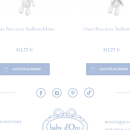
rs Boo avec ballons blanc
Ours Boo avec ballons
113,77 €
113,77 €
AJOUTER AU PANIER
AJOUTER AU PANIER
RMATION
E HISTOIRE
BOUTIQUE D
RUE DŁUGA 8