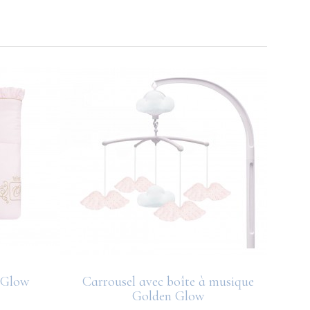
 Glow
Carrousel avec boîte à musique
C
Golden Glow