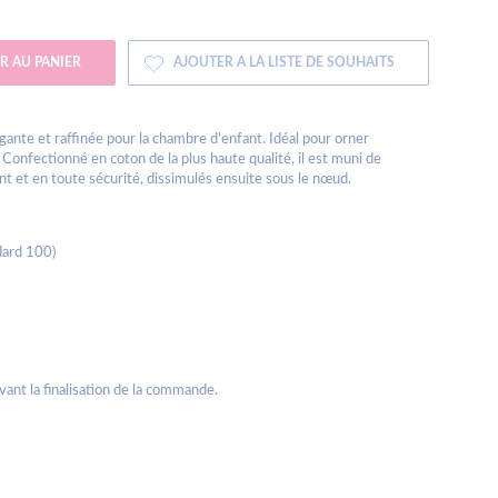
R AU PANIER
AJOUTER A LA LISTE DE SOUHAITS
ante et raffinée pour la chambre d’enfant. Idéal pour orner
 Confectionné en coton de la plus haute qualité, il est muni de
nt et en toute sécurité, dissimulés ensuite sous le nœud.
dard 100)
avant la finalisation de la commande.