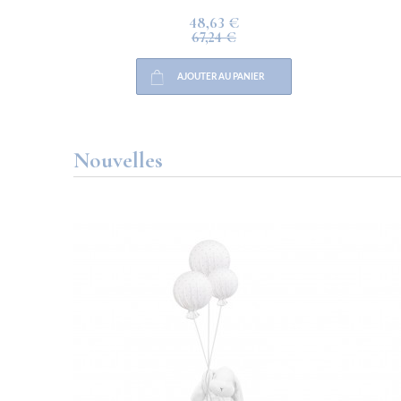
48,63 €
67,24 €
AJOUTER AU PANIER
Nouvelles