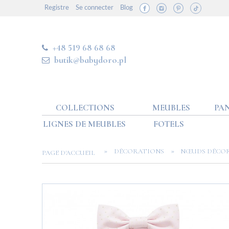
Registre
Se connecter
Blog
+48 519 68 68 68
butik@babydoro.pl
COLLECTIONS
MEUBLES
PAN
LIGNES DE MEUBLES
FOTELS
»
»
DÉCORATIONS
NŒUDS DÉCOR
PAGE D'ACCUEIL