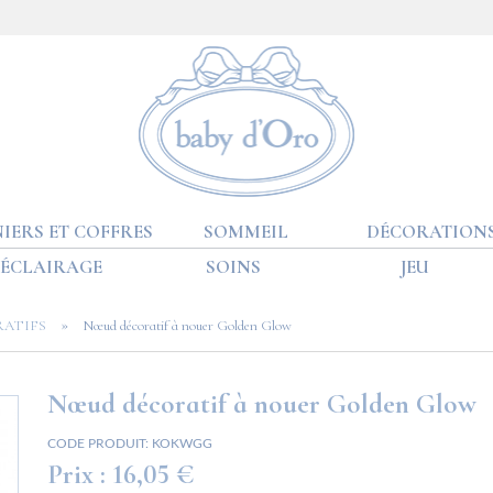
IERS ET COFFRES
SOMMEIL
DÉCORATION
ÉCLAIRAGE
SOINS
JEU
»
ATIFS
Nœud décoratif à nouer Golden Glow
Nœud décoratif à nouer Golden Glow
CODE PRODUIT:
KOKWGG
Prix :
16,05 €