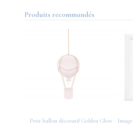
Produits recommandés
den Glow
Petit ballon décoratif Golden Glow
Image