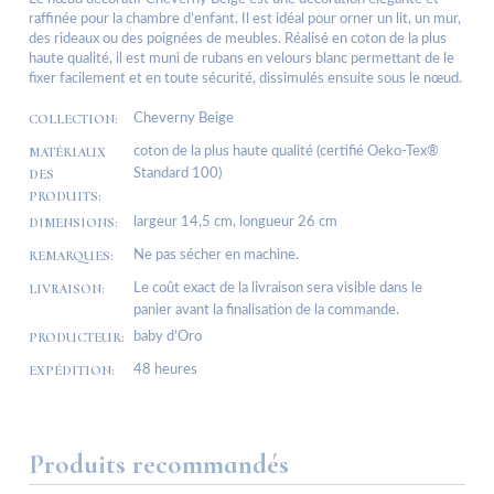
raffinée pour la chambre d’enfant. Il est idéal pour orner un lit, un mur,
des rideaux ou des poignées de meubles. Réalisé en coton de la plus
haute qualité, il est muni de rubans en velours blanc permettant de le
fixer facilement et en toute sécurité, dissimulés ensuite sous le nœud.
COLLECTION:
Cheverny Beige
MATÉRIAUX
coton de la plus haute qualité (certifié Oeko-Tex®
DES
Standard 100)
PRODUITS:
DIMENSIONS:
largeur 14,5 cm, longueur 26 cm
REMARQUES:
Ne pas sécher en machine.
LIVRAISON:
Le coût exact de la livraison sera visible dans le
panier avant la finalisation de la commande.
PRODUCTEUR:
baby d’Oro
EXPÉDITION:
48 heures
Produits recommandés