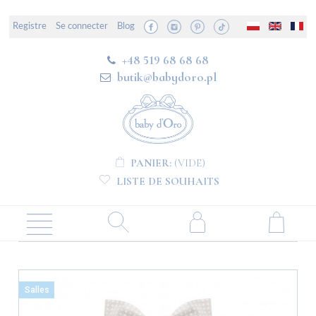
Registre
Se connecter
Blog
+48 519 68 68 68
butik@babydoro.pl
PANIER:
(VIDE)
LISTE DE SOUHAITS
Salles