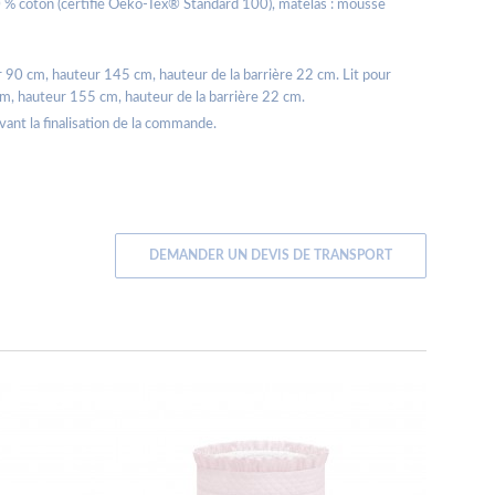
100 % coton (certifié Oeko-Tex® Standard 100), matelas : mousse
 90 cm, hauteur 145 cm, hauteur de la barrière 22 cm. Lit pour
, hauteur 155 cm, hauteur de la barrière 22 cm.
avant la finalisation de la commande.
DEMANDER UN DEVIS DE TRANSPORT