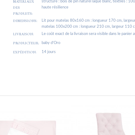
MATÉRIAUX
structure : bois de pin naturel laqué blanc, textiles : 
DES
haute résilience
PRODUITS:
DIMENSIONS:
Lit pour matelas 80x160 cm : longueur 170 cm, largeur
matelas 100x200 cm : longueur 210 cm, largeur 110 cm
LIVRAISON:
Le coût exact de la livraison sera visible dans le panier 
PRODUCTEUR:
baby d’Oro
EXPÉDITION:
14 jours