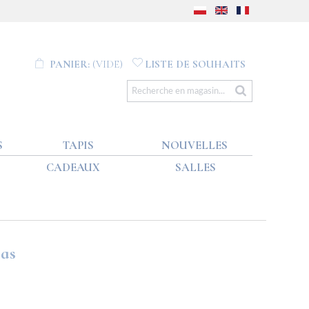
PANIER:
(VIDE)
LISTE DE SOUHAITS
S
TAPIS
NOUVELLES
CADEAUX
SALLES
las