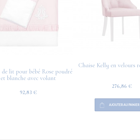
Chaise Kelly en velours 
 de lit pour bébé Rose poudré
et blanche avec volant
276,86 €
92,83 €
AJOUTER AU PANIER