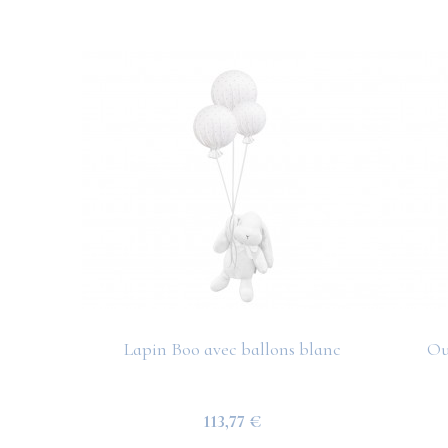
Lapin Boo avec ballons blanc
Ou
113,77 €