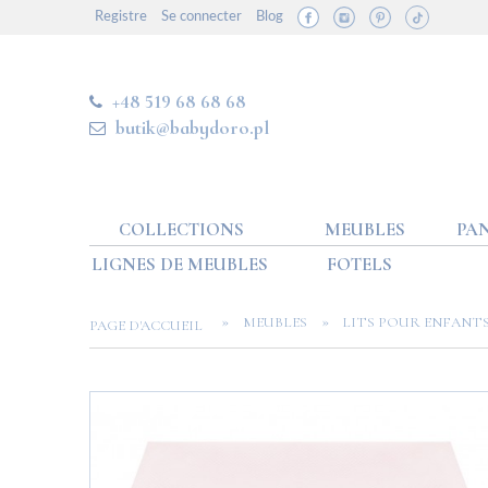
Registre
Se connecter
Blog
+48 519 68 68 68
butik@babydoro.pl
COLLECTIONS
MEUBLES
PAN
LIGNES DE MEUBLES
FOTELS
»
»
MEUBLES
LITS POUR ENFANT
PAGE D'ACCUEIL