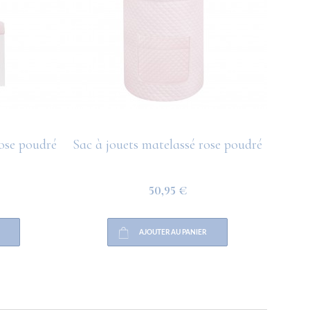
rose poudré
Sac à jouets matelassé rose poudré
50,95 €
AJOUTER AU PANIER