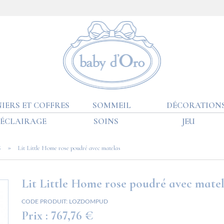
IERS ET COFFRES
SOMMEIL
DÉCORATION
ÉCLAIRAGE
SOINS
JEU
»
S
Lit Little Home rose poudré avec matelas
Lit Little Home rose poudré avec mate
CODE PRODUIT:
LOZDOMPUD
Prix :
767,76 €