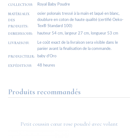
COLLECTION:
Royal Baby Poudre
MATÉRIAUX
osier polonais tressé à la main et laqué en blanc,
DES
doublure en coton de haute qualité (certifié Oeko-
PRODUITS:
Tex® Standard 100)
DIMENSIONS:
hauteur 54 cm, largeur 27 cm, longueur 53 cm
LIVRAISON:
Le coût exact de la livraison sera visible dans le
panier avant la finalisation de la commande.
PRODUCTEUR:
baby d’Oro
EXPÉDITION:
48 heures
Produits recommandés
Petit coussin cœur rose poudré avec volant