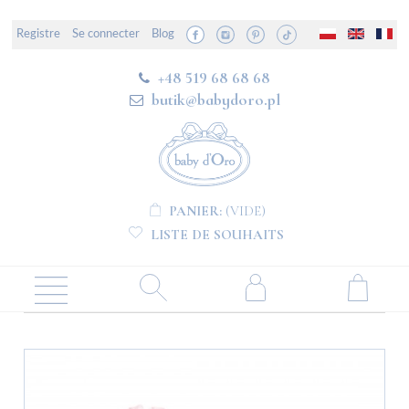
Registre
Se connecter
Blog
+48 519 68 68 68
butik@babydoro.pl
PANIER:
(VIDE)
LISTE DE SOUHAITS