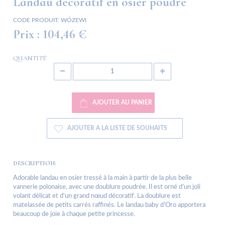
Landau décoratif en osier poudré
CODE PRODUIT:
WÓZEWI
Prix :
104,46 €
QUANTITÉ
AJOUTER AU PANIER
AJOUTER A LA LISTE DE SOUHAITS
DESCRIPTION:
Adorable landau en osier tressé à la main à partir de la plus belle
vannerie polonaise, avec une doublure poudrée. Il est orné d’un joli
volant délicat et d’un grand nœud décoratif. La doublure est
matelassée de petits carrés raffinés. Le landau baby d’Oro apportera
beaucoup de joie à chaque petite princesse.