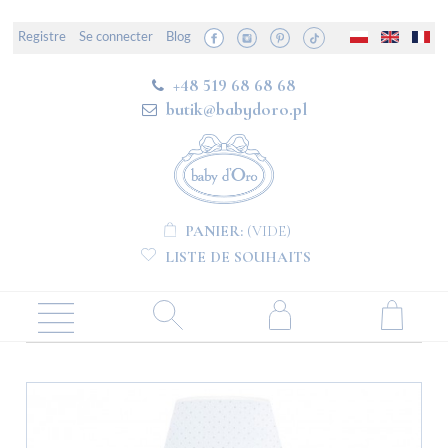
Registre
Se connecter
Blog
+48 519 68 68 68
butik@babydoro.pl
PANIER:
(VIDE)
LISTE DE SOUHAITS