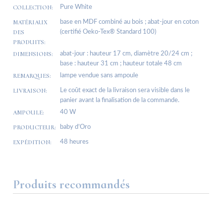
COLLECTION:
Pure White
MATÉRIAUX
base en MDF combiné au bois ; abat-jour en coton
DES
(certifié Oeko-Tex® Standard 100)
PRODUITS:
DIMENSIONS:
abat-jour : hauteur 17 cm, diamètre 20/24 cm ;
base : hauteur 31 cm ; hauteur totale 48 cm
REMARQUES:
lampe vendue sans ampoule
LIVRAISON:
Le coût exact de la livraison sera visible dans le
panier avant la finalisation de la commande.
AMPOULE:
40 W
PRODUCTEUR:
baby d’Oro
EXPÉDITION:
48 heures
Produits recommandés