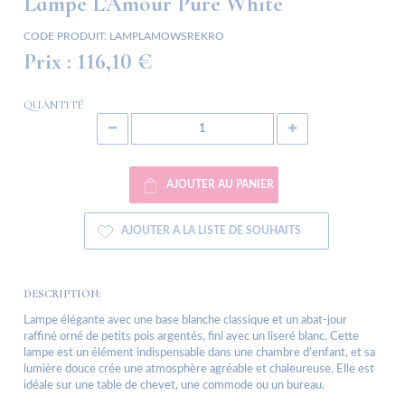
Lampe L'Amour Pure White
CODE PRODUIT:
LAMPLAMOWSREKRO
Prix :
116,10 €
QUANTITÉ
AJOUTER AU PANIER
AJOUTER A LA LISTE DE SOUHAITS
DESCRIPTION:
Lampe élégante avec une base blanche classique et un abat-jour
raffiné orné de petits pois argentés, fini avec un liseré blanc. Cette
lampe est un élément indispensable dans une chambre d’enfant, et sa
lumière douce crée une atmosphère agréable et chaleureuse. Elle est
idéale sur une table de chevet, une commode ou un bureau.