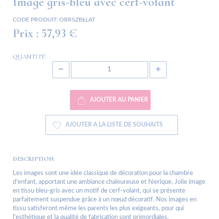
Image gris-bleu avec cerf-volant
CODE PRODUIT:
OBRSZBŁLAT
Prix :
57,93 €
QUANTITÉ
AJOUTER AU PANIER
AJOUTER A LA LISTE DE SOUHAITS
DESCRIPTION:
Les images sont une idée classique de décoration pour la chambre
d’enfant, apportant une ambiance chaleureuse et féerique. Jolie image
en tissu bleu-gris avec un motif de cerf-volant, qui se présente
parfaitement suspendue grâce à un nœud décoratif. Nos images en
tissu satisferont même les parents les plus exigeants, pour qui
l’esthétique et la qualité de fabrication sont primordiales.