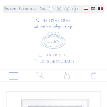
Registre
Se connecter
Blog
+48 519 68 68 68
butik@babydoro.pl
PANIER:
(VIDE)
LISTE DE SOUHAITS