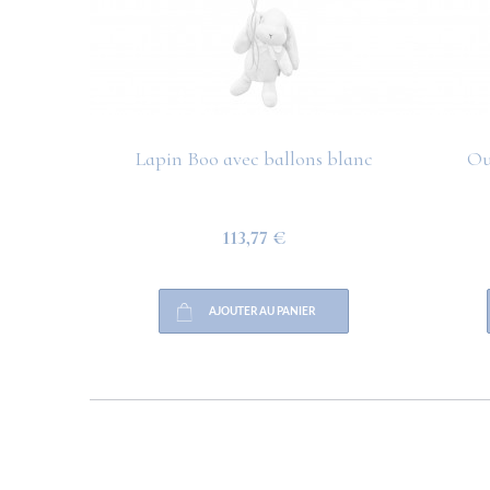
Lapin Boo avec ballons blanc
Ou
113,77 €
AJOUTER AU PANIER
HELP
PAYMENT
INFO