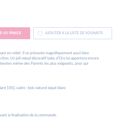
R AU PANIER
AJOUTER A LA LISTE DE SOUHAITS
hant en relief. Il se présente magnifiquement aussi bien
ection. Un joli nœud décoratif baby d’Oro lui apportera encore
attentes même des Parents les plus exigeants, pour qui
ard 100), cadre : bois naturel laqué blanc
avant la finalisation de la commande.