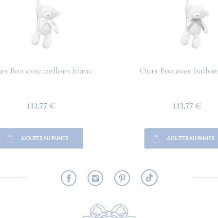
rs Boo avec ballons blanc
Ours Boo avec ballons
113,77 €
113,77 €
AJOUTER AU PANIER
AJOUTER AU PANIER
RMATION