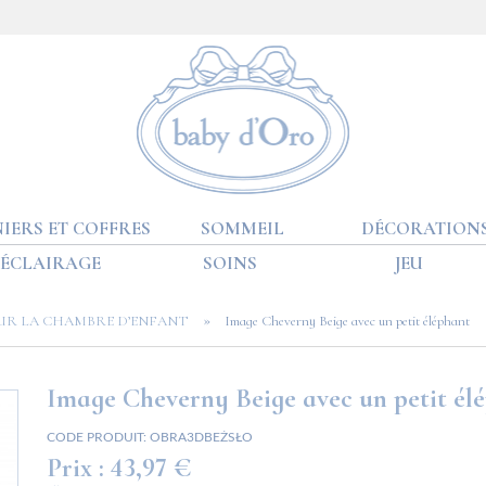
IERS ET COFFRES
SOMMEIL
DÉCORATION
ÉCLAIRAGE
SOINS
JEU
»
UR LA CHAMBRE D’ENFANT
Image Cheverny Beige avec un petit éléphant
Image Cheverny Beige avec un petit él
CODE PRODUIT:
OBRA3DBEŻSŁO
Prix :
43,97 €