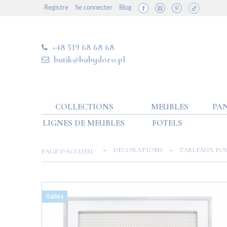
Registre
Se connecter
Blog
+48 519 68 68 68
butik@babydoro.pl
COLLECTIONS
MEUBLES
PAN
LIGNES DE MEUBLES
FOTELS
»
»
DÉCORATIONS
TABLEAUX PO
PAGE D'ACCUEIL
Salles