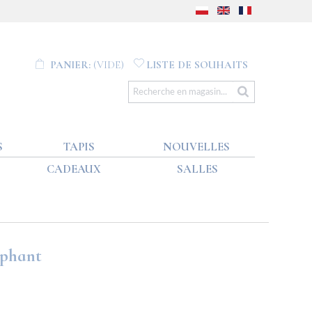
PANIER:
(VIDE)
LISTE DE SOUHAITS
S
TAPIS
NOUVELLES
CADEAUX
SALLES
éphant