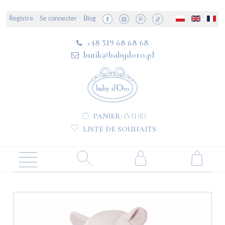
Registre
Se connecter
Blog
+48 519 68 68 68
butik@babydoro.pl
PANIER:
(VIDE)
LISTE DE SOUHAITS