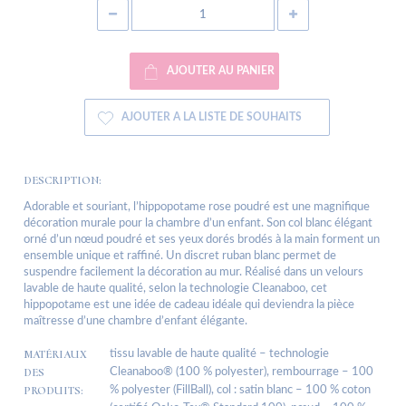
AJOUTER AU PANIER
AJOUTER A LA LISTE DE SOUHAITS
DESCRIPTION:
Adorable et souriant, l’hippopotame rose poudré est une magnifique
décoration murale pour la chambre d’un enfant. Son col blanc élégant
orné d’un nœud poudré et ses yeux dorés brodés à la main forment un
ensemble unique et raffiné. Un discret ruban blanc permet de
suspendre facilement la décoration au mur. Réalisé dans un velours
lavable de haute qualité, selon la technologie Cleanaboo, cet
hippopotame est une idée de cadeau idéale qui deviendra la pièce
maîtresse d’une chambre d’enfant élégante.
MATÉRIAUX
tissu lavable de haute qualité – technologie
DES
Cleanaboo® (100 % polyester), rembourrage – 100
PRODUITS:
% polyester (FillBall), col : satin blanc – 100 % coton