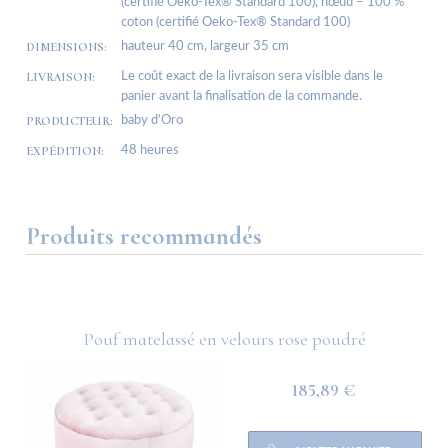
(certifié Oeko-Tex® Standard 100), nœud – 100 %
coton (certifié Oeko-Tex® Standard 100)
DIMENSIONS:
hauteur 40 cm, largeur 35 cm
LIVRAISON:
Le coût exact de la livraison sera visible dans le
panier avant la finalisation de la commande.
PRODUCTEUR:
baby d’Oro
EXPÉDITION:
48 heures
Produits recommandés
avec
Pouf matelassé en velours rose poudré
185,89 €