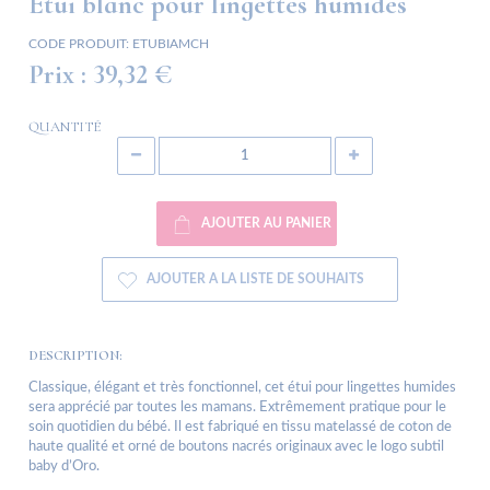
Étui blanc pour lingettes humides
CODE PRODUIT:
ETUBIAMCH
Prix :
39,32 €
QUANTITÉ
AJOUTER AU PANIER
AJOUTER A LA LISTE DE SOUHAITS
DESCRIPTION:
Classique, élégant et très fonctionnel, cet étui pour lingettes humides
sera apprécié par toutes les mamans. Extrêmement pratique pour le
soin quotidien du bébé. Il est fabriqué en tissu matelassé de coton de
haute qualité et orné de boutons nacrés originaux avec le logo subtil
baby d’Oro.