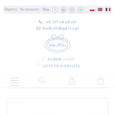
Registre
Se connecter
Blog
+48 519 68 68 68
butik@babydoro.pl
PANIER:
(VIDE)
LISTE DE SOUHAITS