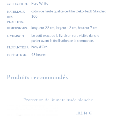
COLLECTION:
Pure White
MATÉRIAUX
coton de haute qualité certifié Oeko-Tex® Standard
DES
100
PRODUITS:
DIMENSIONS:
longueur 22 cm, largeur 12 cm, hauteur 7 cm
LIVRAISON:
Le coût exact de la livraison sera visible dans le
panier avant la finalisation de la commande.
PRODUCTEUR:
baby d’Oro
EXPÉDITION:
48 heures
Produits recommandés
Protection de lit matelassée blanche
102,14 €