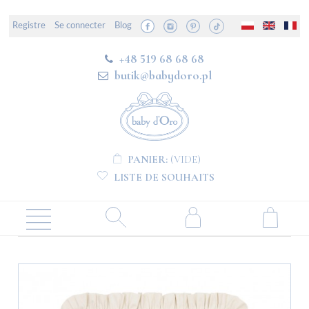
Registre
Se connecter
Blog
+48 519 68 68 68
butik@babydoro.pl
PANIER:
(VIDE)
LISTE DE SOUHAITS