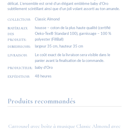
délicat. L’ensemble est orné d’un élégant emblème baby d’Oro
subtilement scintillant ainsi que d’un joli volant assorti au ton amande.
COLLECTION:
Classic Almond
MATÉRIAUX
housse – coton de la plus haute qualité (certifié
DES
Oeko-Tex® Standard 100), garnissage – 100 %
PRODUITS:
polyester (FillBall)
DIMENSIONS:
largeur 35 cm, hauteur 35 cm
LIVRAISON:
Le coût exact de la livraison sera visible dans le
panier avant la finalisation de la commande.
PRODUCTEUR:
baby d’Oro
EXPÉDITION:
48 heures
Produits recommandés
Carrousel avec boîte à musique Classic Almond avec