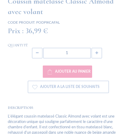
Coussin matelassé Classic Almond
avec volant
CODE PRODUIT:
PODPIKCAFAL
Prix :
36,99 €
QUANTITÉ
AJOUTER AU PANIER
AJOUTER A LA LISTE DE SOUHAITS
DESCRIPTION:
L’élégant coussin matelassé Classic Almond avec volant est une
décoration unique qui souligne parfaitement le caractère d’une
chambre d’enfant. Il est confectionné en tissu matelassé blanc,
rehaussé d’un passepoil dans une noble nuance de beige amande