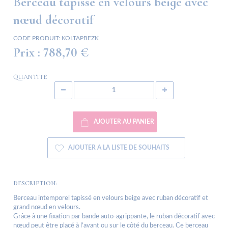
Berceau tapissé en velours beige avec
nœud décoratif
CODE PRODUIT:
KOLTAPBEZK
Prix :
788,70 €
QUANTITÉ
AJOUTER AU PANIER
AJOUTER A LA LISTE DE SOUHAITS
DESCRIPTION:
Berceau intemporel tapissé en velours beige avec ruban décoratif et
grand nœud en velours.
Grâce à une fixation par bande auto-agrippante, le ruban décoratif avec
nœud peut être placé à l’avant ou sur le côté du berceau. Ce berceau