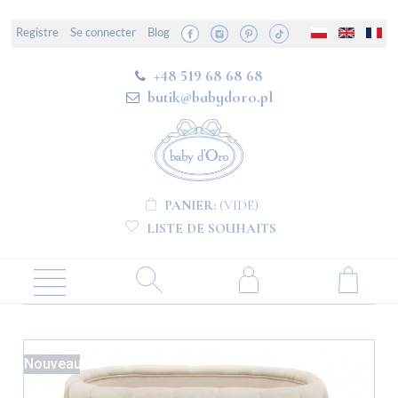
Registre
Se connecter
Blog
+48 519 68 68 68
butik@babydoro.pl
PANIER:
(VIDE)
LISTE DE SOUHAITS
Nouveau