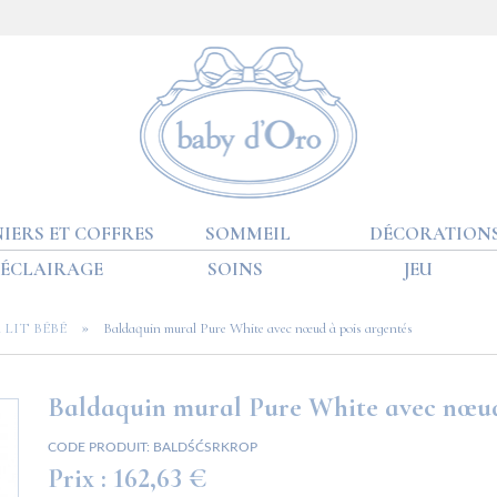
IERS ET COFFRES
SOMMEIL
DÉCORATION
ÉCLAIRAGE
SOINS
JEU
»
LIT BÉBÉ
Baldaquin mural Pure White avec nœud à pois argentés
Baldaquin mural Pure White avec nœud
CODE PRODUIT:
BALDŚĆSRKROP
Prix :
162,63 €