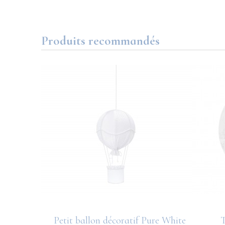
Produits recommandés
Pure White
Petit ballon décoratif Pure White
T