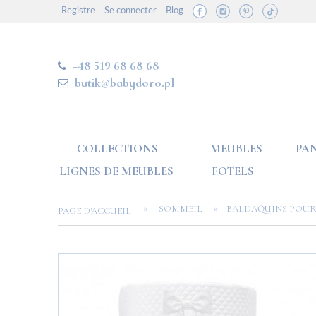
Registre
Se connecter
Blog
+48 519 68 68 68
butik@babydoro.pl
COLLECTIONS
MEUBLES
PAN
LIGNES DE MEUBLES
FOTELS
»
»
SOMMEIL
BALDAQUINS POUR 
PAGE D'ACCUEIL