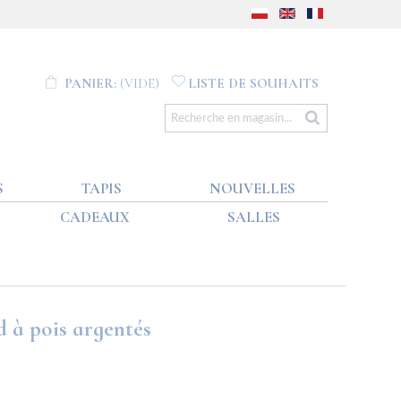
PANIER:
(VIDE)
LISTE DE SOUHAITS
S
TAPIS
NOUVELLES
CADEAUX
SALLES
 à pois argentés