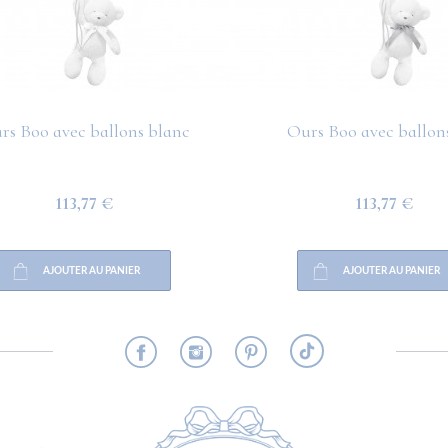
rs Boo avec ballons blanc
Ours Boo avec ballons
113,77 €
113,77 €
AJOUTER AU PANIER
AJOUTER AU PANIER
RMATION