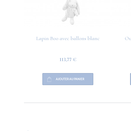
Lapin Boo avec ballons blanc
Ou
113,77 €
AJOUTER AU PANIER
HELP
PAYMENT
INFO