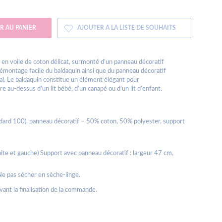
R AU PANIER
AJOUTER A LA LISTE DE SOUHAITS
é en voile de coton délicat, surmonté d’un panneau décoratif
émontage facile du baldaquin ainsi que du panneau décoratif
ial. Le baldaquin constitue un élément élégant pour
 au-dessus d’un lit bébé, d’un canapé ou d’un lit d’enfant.
ndard 100), panneau décoratif – 50% coton, 50% polyester, support
ite et gauche) Support avec panneau décoratif : largeur 47 cm,
Ne pas sécher en sèche-linge.
avant la finalisation de la commande.