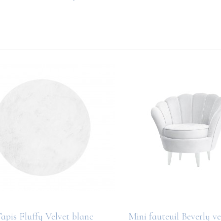
apis Fluffy Velvet blanc
Mini fauteuil Beverly ve