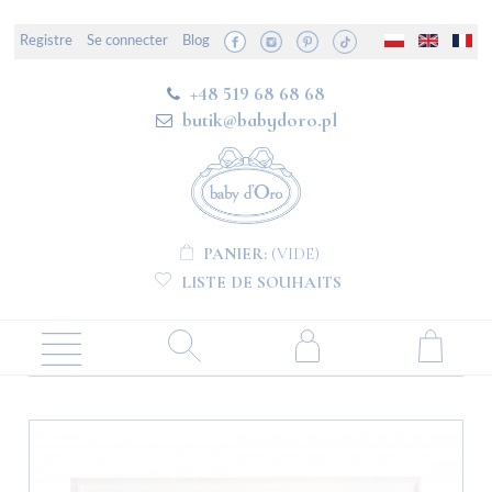
Registre
Se connecter
Blog
+48 519 68 68 68
butik@babydoro.pl
PANIER:
(VIDE)
LISTE DE SOUHAITS