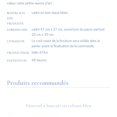
valeur cette petite œuvre d’art.
MATÉRIAUX
cadre en bois laqué blanc
DES
PRODUITS:
DIMENSIONS:
cadre 47 cm x 37 cm, ouverture du passe-partout
20 cm x 30 cm
LIVRAISON:
Le coût exact de la livraison sera visible dans le
panier avant la finalisation de la commande.
PRODUCTEUR:
baby d’Oro
EXPÉDITION:
48 heures
Produits recommandés
Fauteuil à bascule en velours bleu