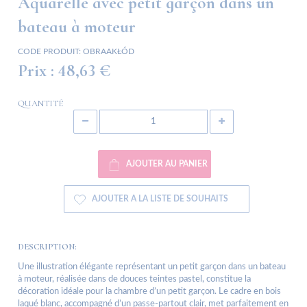
Aquarelle avec petit garçon dans un
bateau à moteur
CODE PRODUIT:
OBRAAKŁÓD
Prix :
48,63 €
QUANTITÉ
AJOUTER AU PANIER
AJOUTER A LA LISTE DE SOUHAITS
DESCRIPTION:
Une illustration élégante représentant un petit garçon dans un bateau
à moteur, réalisée dans de douces teintes pastel, constitue la
décoration idéale pour la chambre d’un petit garçon. Le cadre en bois
laqué blanc, accompagné d’un passe-partout clair, met parfaitement en