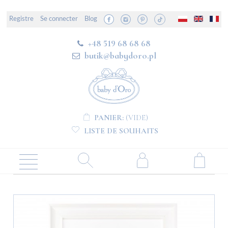
Registre
Se connecter
Blog
+48 519 68 68 68
butik@babydoro.pl
PANIER:
(VIDE)
LISTE DE SOUHAITS