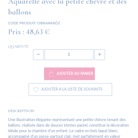
Aquarelle avec la petite chèvre et des
ballons
CODE PRODUIT:
OBRAAKKÓZ
Prix :
48,63 €
QUANTITÉ
AJOUTER AU PANIER
AJOUTER A LA LISTE DE SOUHAITS
DESCRIPTION:
Une illustration élégante représentant une petite chèvre tenant des
ballons, réalisée dans de douces teintes pastel, constitue la décoration
idéale pour la chambre d’un enfant. Le cadre en bois laqué blanc,
accompagné d’un passe-partout clair, met parfaitement en valeur