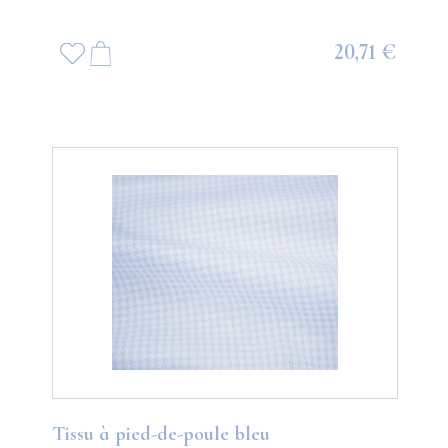
20,71 €
Tissu à pied-de-poule bleu