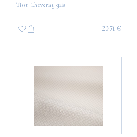
Tissu Cheverny gris
20,71 €