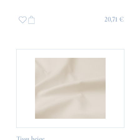
20,71 €
Tissu beige