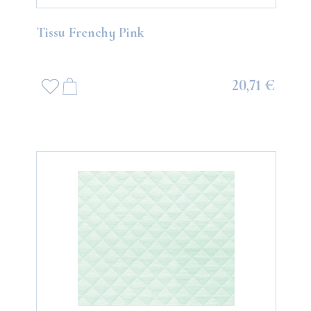
Tissu Frenchy Pink
20,71 €