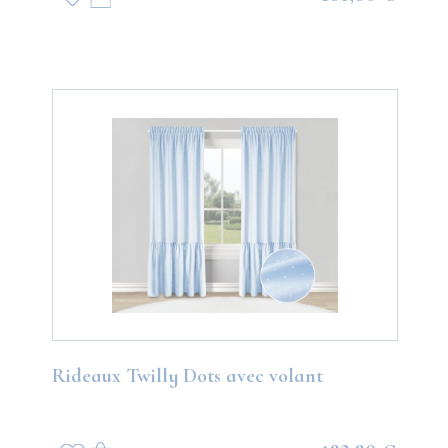
Rideaux Twilly Dots avec volant