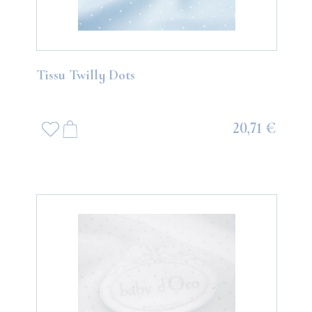
Tissu Twilly Dots
20,71 €