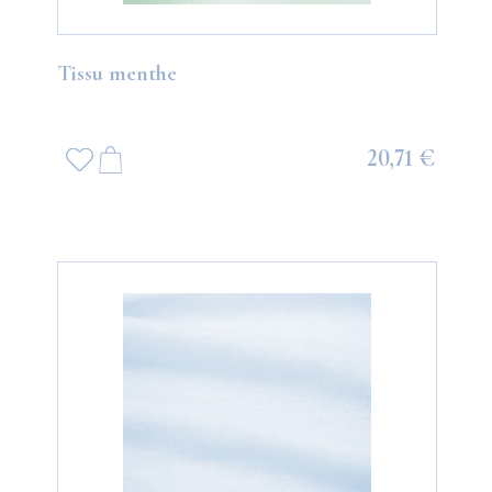
Tissu menthe
20,71 €