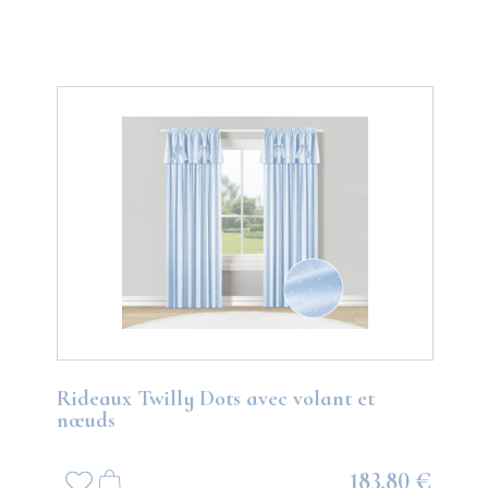
Rideaux Twilly Dots avec volant et
nœuds
183,80 €