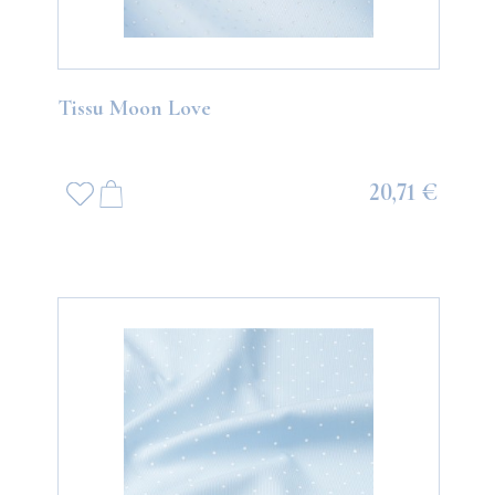
Tissu Moon Love
20,71 €