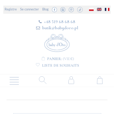
Registre
Se connecter
Blog
+48 519 68 68 68
butik@babydoro.pl
PANIER:
(VIDE)
LISTE DE SOUHAITS