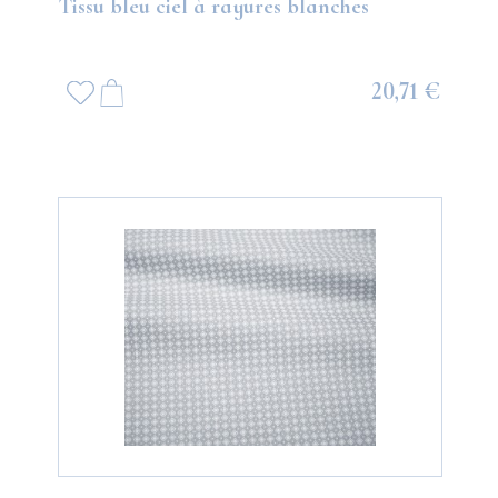
Tissu bleu ciel à rayures blanches
20,71 €