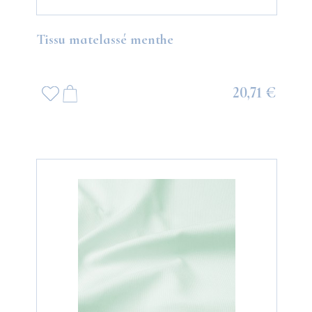
Tissu matelassé menthe
20,71 €