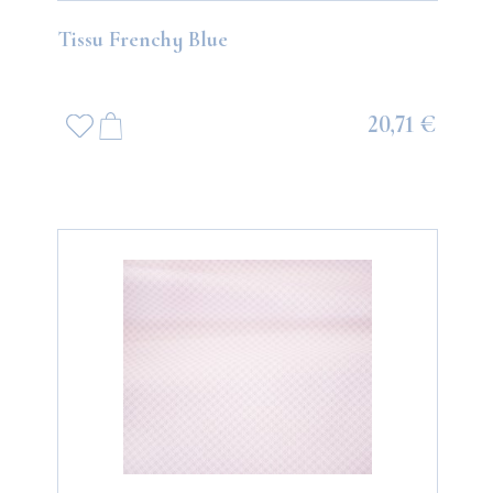
Tissu Frenchy Blue
20,71 €