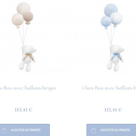
s Boo avec ballons beiges
Ours Boo avec ballons 
113,41 €
113,41 €
AJOUTER AU PANIER
AJOUTER AU PANIER