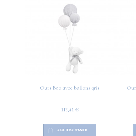
Ours Boo avec ballons gris
Our
113,41 €
AJOUTER AU PANIER